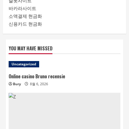
슬롯사이트
바카라사이트
소액결제 현금화
신용카드 현금화
YOU MAY HAVE MISSED
Uncategorized
Online casino Bruno recensie
Bury
8월 6, 2026