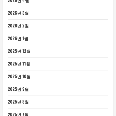
2026년 4월
2026년 3월
2026년 2월
2026년 1월
2025년 12월
2025년 11월
2025년 10월
2025년 9월
2025년 8월
2025년 7월