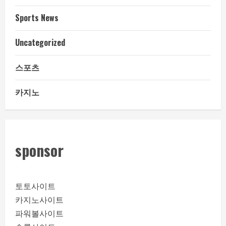
Sports News
Uncategorized
스포츠
카지노
sponsor
토토사이트
카지노사이트
파워볼사이트