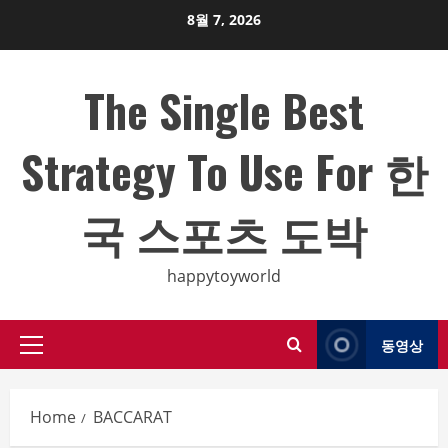
Skip
8월 7, 2026
to
content
The Single Best
Strategy To Use For 한
국 스포츠 도박
happytoyworld
동영상
Primary
Menu
Home
BACCARAT