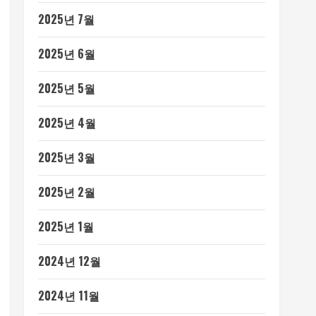
2025년 7월
2025년 6월
2025년 5월
2025년 4월
2025년 3월
2025년 2월
2025년 1월
2024년 12월
2024년 11월