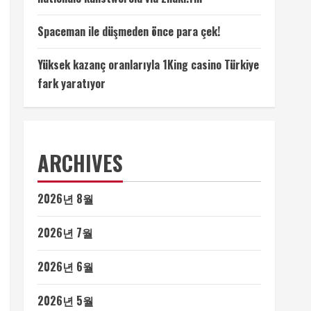
Spaceman ile düşmeden önce para çek!
Yüksek kazanç oranlarıyla 1King casino Türkiye
fark yaratıyor
ARCHIVES
2026년 8월
2026년 7월
2026년 6월
2026년 5월