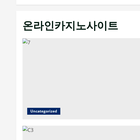
온라인카지노사이트
Uncategorized