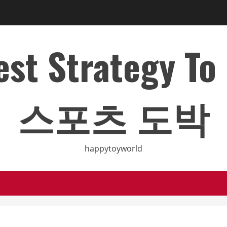
Best Strategy T
스포츠 도박
happytoyworld