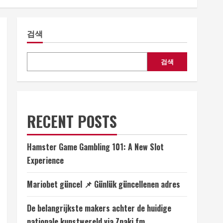
검색
검색
RECENT POSTS
Hamster Game Gambling 101: A New Slot
Experience
Mariobet güncel 📌 Günlük güncellenen adres
De belangrijkste makers achter de huidige
nationale kunstwereld via Znaki.fm