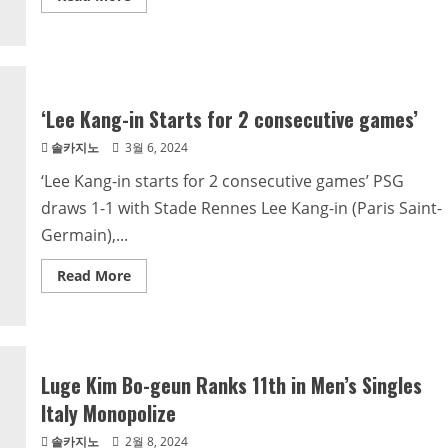
more
about
Shin
Dong-
min,
A
Promising
Short
‘Lee Kang-in Starts for 2 consecutive games’
Track
Star
솔카지노
3월 6, 2024
‘Lee Kang-in starts for 2 consecutive games’ PSG
draws 1-1 with Stade Rennes Lee Kang-in (Paris Saint-
Germain),...
Read
Read More
more
about
‘Lee
Kang-
in
Starts
for
Luge Kim Bo-geun Ranks 11th in Men’s Singles
2
consecutive
Italy Monopolize
games’
솔카지노
2월 8, 2024