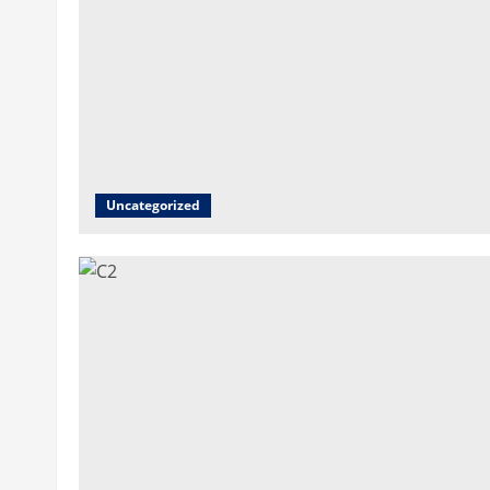
Uncategorized