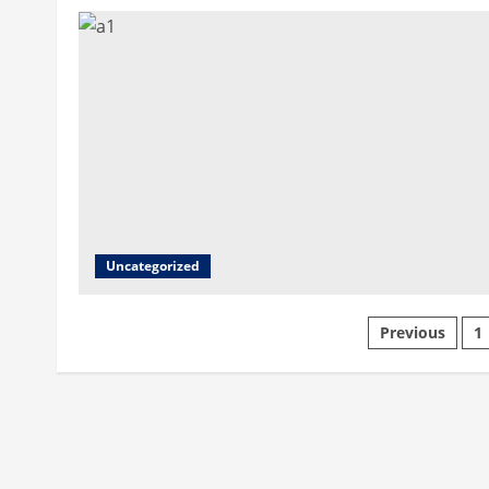
Uncategorized
글
Previous
1
내
비
게