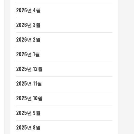
2026년 4월
2026년 3월
2026년 2월
2026년 1월
2025년 12월
2025년 11월
2025년 10월
2025년 9월
2025년 8월