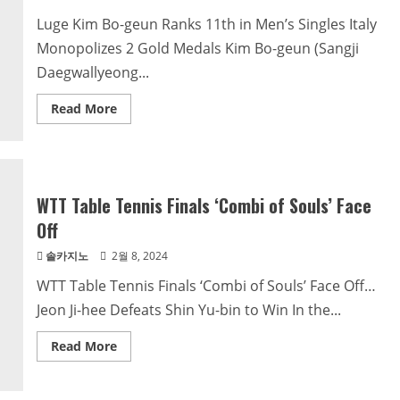
Luge Kim Bo-geun Ranks 11th in Men’s Singles Italy
Monopolizes 2 Gold Medals Kim Bo-geun (Sangji
Daegwallyeong...
Read
Read More
more
about
Luge
Kim
Bo-
geun
Ranks
WTT Table Tennis Finals ‘Combi of Souls’ Face
11th
in
Off
Men’s
Singles
솔카지노
2월 8, 2024
Italy
Monopolize
WTT Table Tennis Finals ‘Combi of Souls’ Face Off…
Jeon Ji-hee Defeats Shin Yu-bin to Win In the...
Read
Read More
more
about
WTT
Table