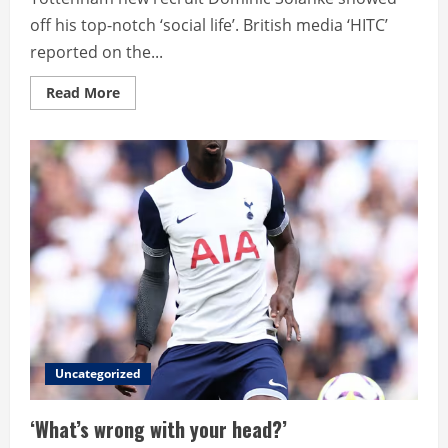
off his top-notch ‘social life’. British media ‘HITC’
reported on the...
Read
Read More
more
about
Dominic
Solanke
showed
off
his
top-
notch
‘social
life’.
Uncategorized
‘What’s wrong with your head?’