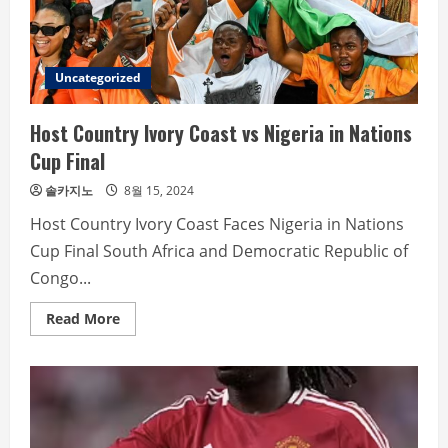
Uncategorized
Host Country Ivory Coast vs Nigeria in Nations
Cup Final
솔카지노
8월 15, 2024
Host Country Ivory Coast Faces Nigeria in Nations
Cup Final South Africa and Democratic Republic of
Congo...
Read
Read More
more
about
Host
Country
Ivory
Coast
vs
Nigeria
in