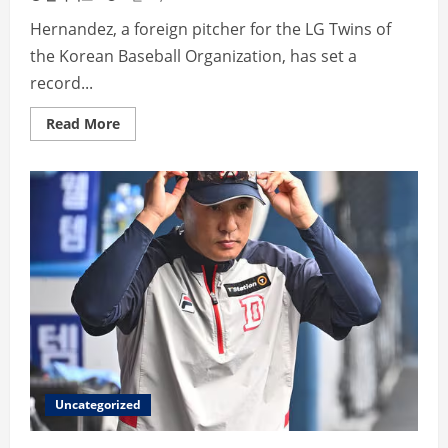
Hernandez, a foreign pitcher for the LG Twins of
the Korean Baseball Organization, has set a
record...
Read
Read More
more
about
Hernandez
has
set
a
record
for
the
most
strikeouts
Uncategorized