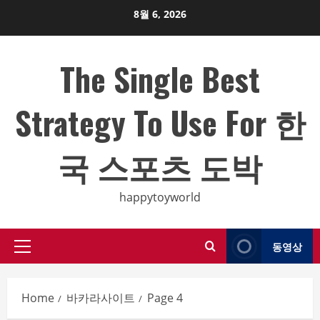
Skip
8월 6, 2026
to
content
The Single Best
Strategy To Use For 한
국 스포츠 도박
happytoyworld
동영상
Primary
Menu
Home
바카라사이트
Page 4