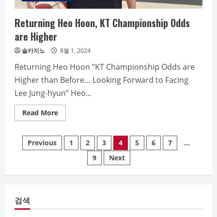
Returning Heo Hoon, KT Championship Odds
are Higher
솔카지노
8월 1, 2024
Returning Heo Hoon “KT Championship Odds are
Higher than Before… Looking Forward to Facing
Lee Jung-hyun” Heo...
Read
Read More
more
about
Returning
글
Heo
Previous
1
2
3
4
5
6
7
…
Hoon,
KT
9
Next
내
Championship
Odds
are
비
Higher
검색
게