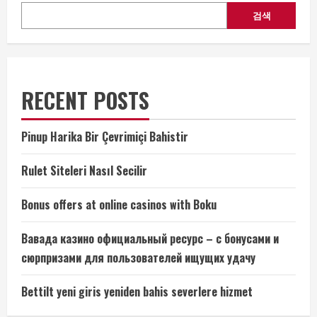
이
검색
션
RECENT POSTS
Pinup Harika Bir Çevrimiçi Bahistir
Rulet Siteleri Nasıl Secilir
Bonus offers at online casinos with Boku
Вавада казино официальный ресурс – с бонусами и
сюрпризами для пользователей ищущих удачу
Bettilt yeni giris yeniden bahis severlere hizmet