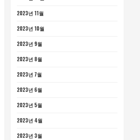
2023년 11월
2023년 10월
2023년 9월
2023년 8월
2023년 7월
2023년 6월
2023년 5월
2023년 4월
2023년 3월