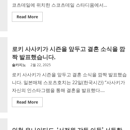
의
메
코츠데일에 위치한 스코츠데일 스타디움에서...
이
저
리
Read
Read More
그
more
도
about
전
이
에
정
부
후
상
가
먹
9
로키 사사키가 시즌을 앞두고 결혼 소식을 깜
구
개
름
월
짝 발표했습니다.
이
만
끼
에
솔카지노
2월 22, 2025
었
현
다.
장
으
로키 사사키가 시즌을 앞두고 결혼 소식을 깜짝 발표했습
로
복
니다. 일본매체 스포츠호치는 22일(한국시간) “사사키가
귀
합
자신의 인스타그램을 통해 결혼을 발표했다....
니
다.
Read
Read More
more
about
로
키
사
사
인천 유나이티드, ‘서정원 감독 아들’ 서동한