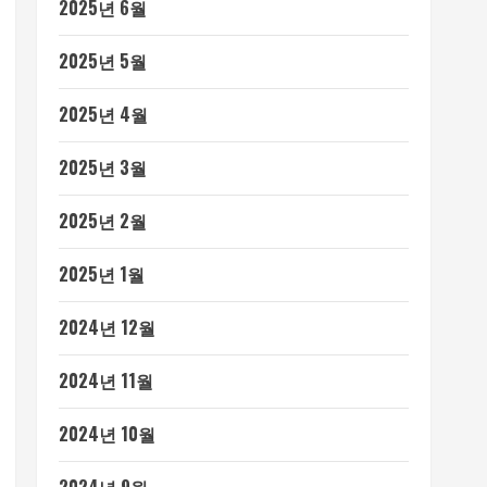
2025년 6월
2025년 5월
2025년 4월
2025년 3월
2025년 2월
2025년 1월
2024년 12월
2024년 11월
2024년 10월