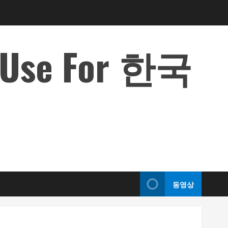
o Use For 한국
동영상