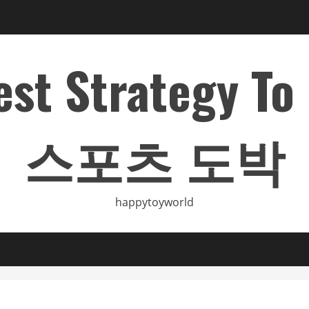
Best Strategy T
스포츠 도박
happytoyworld