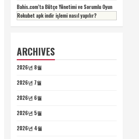
Bahis.com’ta Bütçe Yönetimi ve Sorumlu Oyun
Rokubet apk indir işlemi nasıl yapılır?
ARCHIVES
2026년 8월
2026년 7월
2026년 6월
2026년 5월
2026년 4월