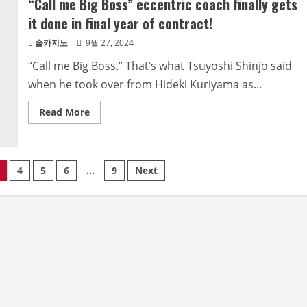
“Call me Big Boss” eccentric coach finally gets
and
a
it done in final year of contract!
new
manager
솔카지노
9월 27, 2024
“Call me Big Boss.” That’s what Tsuyoshi Shinjo said
when he took over from Hideki Kuriyama as...
Read
Read More
more
about
“Call
me
Big
Boss”
4
5
6
…
9
Next
eccentric
coach
finally
gets
it
done
in
final
year
of
contract!