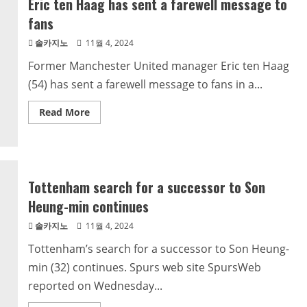
Eric ten Haag has sent a farewell message to
a
point
fans
apiece.
솔카지노
11월 4, 2024
Former Manchester United manager Eric ten Haag
(54) has sent a farewell message to fans in a...
Read
Read More
more
about
Eric
ten
Haag
has
sent
Tottenham search for a successor to Son
a
farewell
Heung-min continues
message
to
솔카지노
11월 4, 2024
fans
Tottenham’s search for a successor to Son Heung-
min (32) continues. Spurs web site SpursWeb
reported on Wednesday...