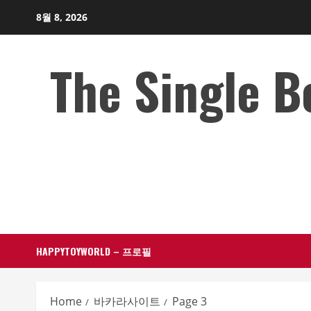
Skip
8월 8, 2026
to
content
The Single 
HAPPYTOYWORLD – 프로필
Home
바카라사이트
Page 3