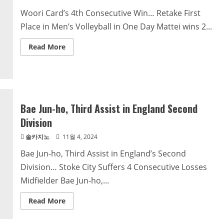
Woori Card’s 4th Consecutive Win… Retake First
Place in Men’s Volleyball in One Day Mattei wins 2...
Read
Read More
more
about
Volleyball
Team
Woori
Card
4th
Consecutive
Bae Jun-ho, Third Assist in England Second
Win
Division
솔카지노
11월 4, 2024
Bae Jun-ho, Third Assist in England’s Second
Division… Stoke City Suffers 4 Consecutive Losses
Midfielder Bae Jun-ho,...
Read
Read More
more
about
Bae