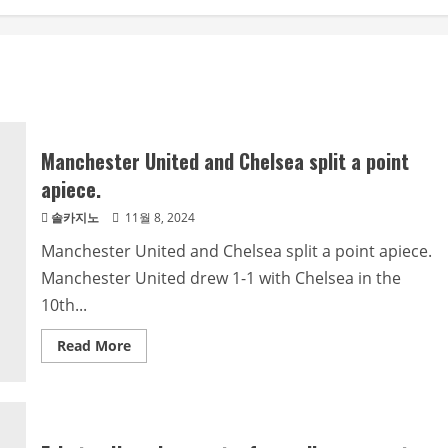
Manchester United and Chelsea split a point
apiece.
솔카지노
11월 8, 2024
Manchester United and Chelsea split a point apiece.
Manchester United drew 1-1 with Chelsea in the
10th...
Read
Read More
more
about
Manchester
United
and
Chelsea
split