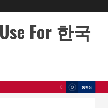
o Use For 한국
동영상