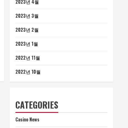
2023년 4월
2023년 3월
2023년 2월
2023년 1월
2022년 11월
2022년 10월
CATEGORIES
Casino News