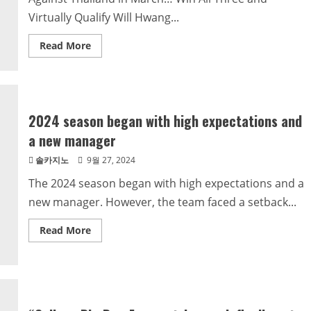
Virtually Qualify Will Hwang...
Read
Read More
more
about
Hwang
Sun-
hong
Announces
Two-
2024 season began with high expectations and
Game
Series
a new manager
vs
Thailand
솔카지노
9월 27, 2024
The 2024 season began with high expectations and a
new manager. However, the team faced a setback...
Read
Read More
more
about
2024
season
began
with
high
expectations