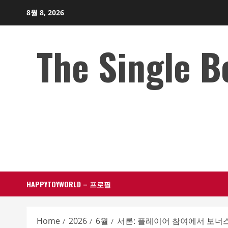
Skip
8월 8, 2026
to
content
The Single 
HAPPYTOYWORLD – 프로필
Home
2026
6월
서론: 플레이어 참여에서 보너