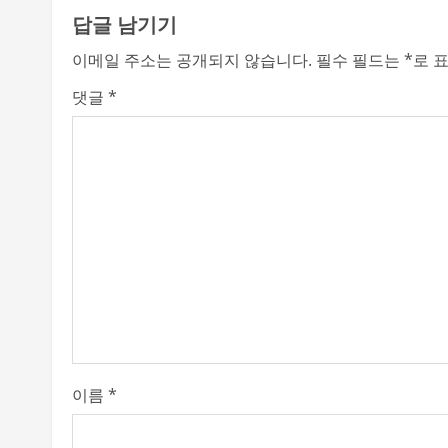
답글 남기기
i
이메일 주소는 공개되지 않습니다.
필수 필드는
*
로 
n
댓글
*
u
e
R
e
a
d
i
이름
*
n