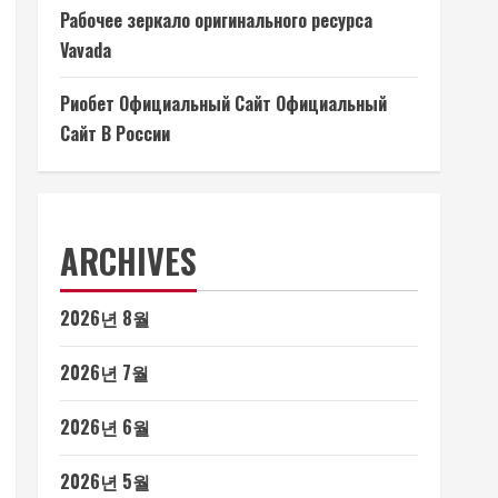
Рабочее зеркало оригинального ресурса
Vavada
Риобет Официальный Сайт Официальный
Сайт В России
ARCHIVES
2026년 8월
2026년 7월
2026년 6월
2026년 5월