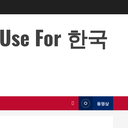
o Use For 한국
동영상