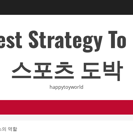
Best Strategy T
스포츠 도박
happytoyworld
스의 역할