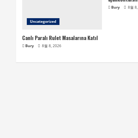
Bury
8월 8,
Uncategorized
Canlı Paralı Rulet Masalarına Katıl
Bury
8월 8, 2026