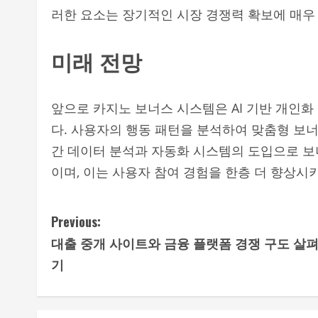
러한 요소는 장기적인 시장 경쟁력 확보에 매우
미래 전망
앞으로 카지노 보너스 시스템은 AI 기반 개인
다. 사용자의 행동 패턴을 분석하여 맞춤형 보
간 데이터 분석과 자동화 시스템의 도입으로 보
이며, 이는 사용자 참여 경험을 한층 더 향상시
C
Previous:
대출 중개 사이트와 금융 플랫폼 경쟁 구도 살
o
기
n
t