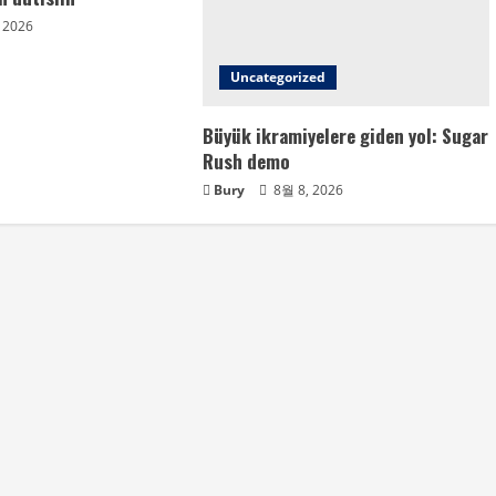
 2026
Uncategorized
Büyük ikramiyelere giden yol: Sugar
Rush demo
Bury
8월 8, 2026