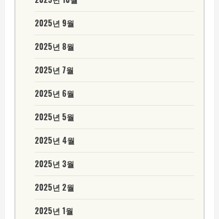
2025년 9월
2025년 8월
2025년 7월
2025년 6월
2025년 5월
2025년 4월
2025년 3월
2025년 2월
2025년 1월