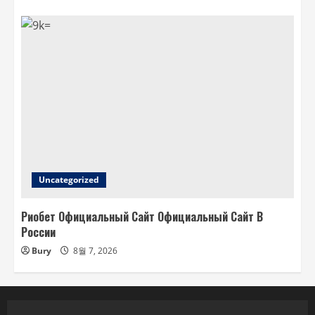
Uncategorized
Риобет Официальный Сайт Официальный Сайт В
России
Bury
8월 7, 2026