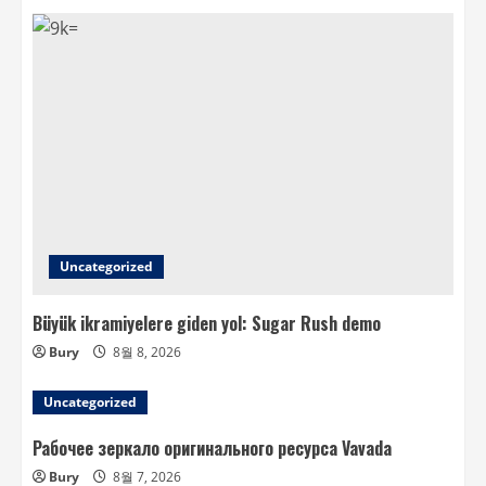
Uncategorized
Büyük ikramiyelere giden yol: Sugar Rush demo
Bury
8월 8, 2026
Uncategorized
Рабочее зеркало оригинального ресурса Vavada
Bury
8월 7, 2026