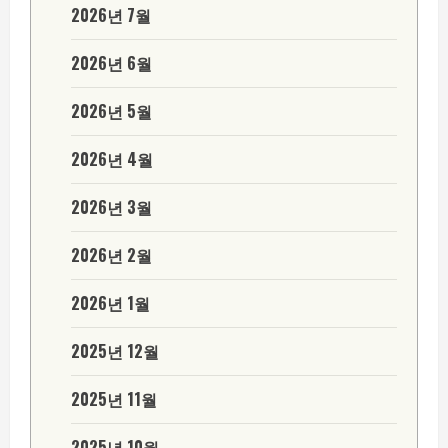
2026년 7월
2026년 6월
2026년 5월
2026년 4월
2026년 3월
2026년 2월
2026년 1월
2025년 12월
2025년 11월
2025년 10월