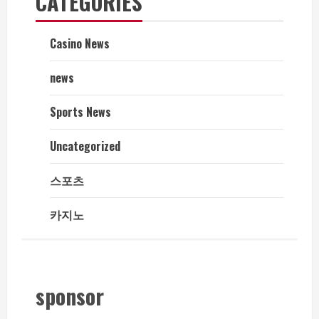
CATEGORIES
Casino News
news
Sports News
Uncategorized
스포츠
카지노
sponsor