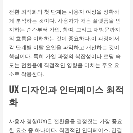
전환 최적화의 첫 단계는 사용자 여정을 정확하
게 분석하는 것이다. 사용자가 처음 플랫폼을 인
지하는 순간부터 가입, 참여, 그리고 재방문까지
의 흐름을 이해하는 것이 중요하다.이 과정에서
각 단계별 이탈 요인을 파악하고 개선하는 것이
핵심이다. 특히 가입 과정의 복잡성이나 로딩 속
도는 전환율에 직접적인 영향을 미치는 주요 요
소로 작용한다.
UX 디자인과 인터페이스 최적
화
사용자 경험(UX)은 전환율을 결정짓는 가장 중요
한 요소 중 하나이다. 직관적인 인터페이스, 간결