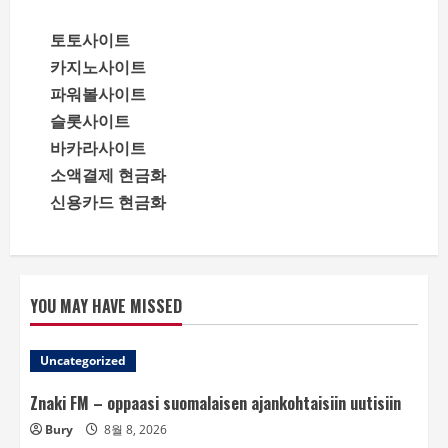
토토사이트
카지노사이트
파워볼사이트
슬롯사이트
바카라사이트
소액결제 현금화
신용카드 현금화
YOU MAY HAVE MISSED
Uncategorized
Znaki FM – oppaasi suomalaisen ajankohtaisiin uutisiin
Bury
8월 8, 2026