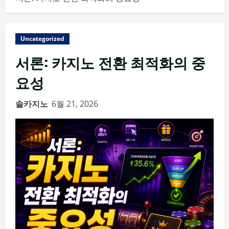
Uncategorized
서론: 카지노 전환 최적화의 중
요성
솔카지노
6월 21, 2026