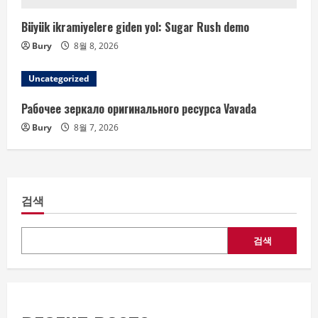
Büyük ikramiyelere giden yol: Sugar Rush demo
Bury
8월 8, 2026
Uncategorized
Рабочее зеркало оригинального ресурса Vavada
Bury
8월 7, 2026
검색
검색