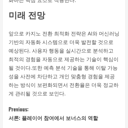
미래 전망
앞으로 카지노 전환 최적화 전략은 AI와 머신러닝
기반의 자동화 시스템으로 더욱 발전할 것으로
예상된다. 사용자 행동을 실시간으로 분석하고
최적의 경험을 자동으로 제공하는 기술이 핵심이
될 것이다.또한 예측 분석 기술을 통해 이탈 가능
성을 사전에 차단하고 개인 맞춤형 경험을 제공
하는 방식이 보편화되면서 전환율은 더욱 정교하
게 관리될 것으로 보인다.
C
Previous:
서론: 플레이어 참여에서 보너스의 역할
o