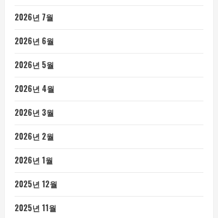
2026년 7월
2026년 6월
2026년 5월
2026년 4월
2026년 3월
2026년 2월
2026년 1월
2025년 12월
2025년 11월