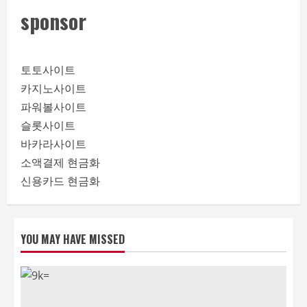
sponsor
토토사이트
카지노사이트
파워볼사이트
슬롯사이트
바카라사이트
소액결제 현금화
신용카드 현금화
YOU MAY HAVE MISSED