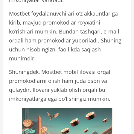
imkoniyatlar yaratadi.
Mostbet foydalanuvchilari o’z akkauntlariga
kirib, mavjud promokodlar ro’yxatini
ko’rishlari mumkin. Bundan tashqari, e-mail
orqali ham promokodlar yuboriladi. Shuning
uchun hisobingizni faollikda saqlash
muhimdir.
Shuningdek, Mostbet mobil ilovasi orqali
promokodlarni olish ham juda oson va
qulaydir. Ilovani yuklab olish orqali bu
imkoniyatlarga ega bo’lishingiz mumkin.