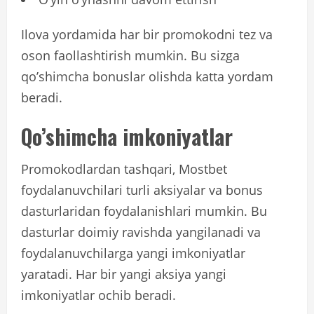
Ilova yordamida har bir promokodni tez va
oson faollashtirish mumkin. Bu sizga
qo’shimcha bonuslar olishda katta yordam
beradi.
Qo’shimcha imkoniyatlar
Promokodlardan tashqari, Mostbet
foydalanuvchilari turli aksiyalar va bonus
dasturlaridan foydalanishlari mumkin. Bu
dasturlar doimiy ravishda yangilanadi va
foydalanuvchilarga yangi imkoniyatlar
yaratadi. Har bir yangi aksiya yangi
imkoniyatlar ochib beradi.