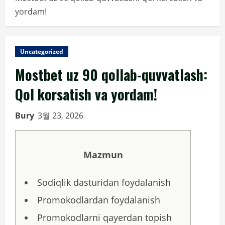
yordam!
Uncategorized
Mostbet uz 90 qollab-quvvatlash:
Qol korsatish va yordam!
Bury
3월 23, 2026
Mazmun
Sodiqlik dasturidan foydalanish
Promokodlardan foydalanish
Promokodlarni qayerdan topish