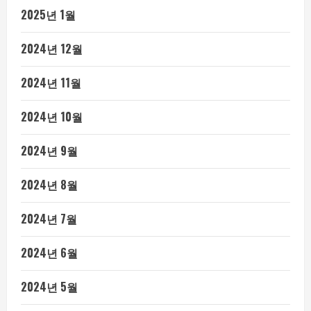
2025년 1월
2024년 12월
2024년 11월
2024년 10월
2024년 9월
2024년 8월
2024년 7월
2024년 6월
2024년 5월