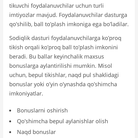
tikuvchi foydalanuvchilar uchun turli
imtiyozlar mavjud. Foydalanuvchilar dasturga
qo’shilib, ball to’plash imkoniga ega bo’ladilar.
Sodiqlik dasturi foydalanuvchilarga ko’proq
tikish orqali ko’proq ball to’plash imkonini
beradi. Bu ballar keyinchalik maxsus
bonuslarga aylantirilishi mumkin. Misol
uchun, bepul tikishlar, naqd pul shaklidagi
bonuslar yoki o’yin o’ynashda qo’shimcha
imkoniyatlar.
Bonuslarni oshirish
Qo’shimcha bepul aylanishlar olish
Naqd bonuslar