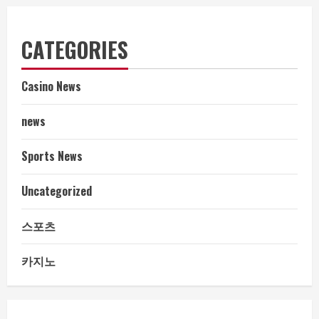
CATEGORIES
Casino News
news
Sports News
Uncategorized
스포츠
카지노