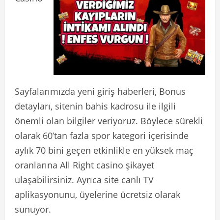
Sayfalarımızda yeni giriş haberleri, Bonus
detayları, sitenin bahis kadrosu ile ilgili
önemli olan bilgiler veriyoruz. Böylece sürekli
olarak 60’tan fazla spor kategori içerisinde
aylık 70 bini geçen etkinlikle en yüksek maç
oranlarına All Right casino şikayet
ulaşabilirsiniz. Ayrıca site canlı TV
aplikasyonunu, üyelerine ücretsiz olarak
sunuyor.