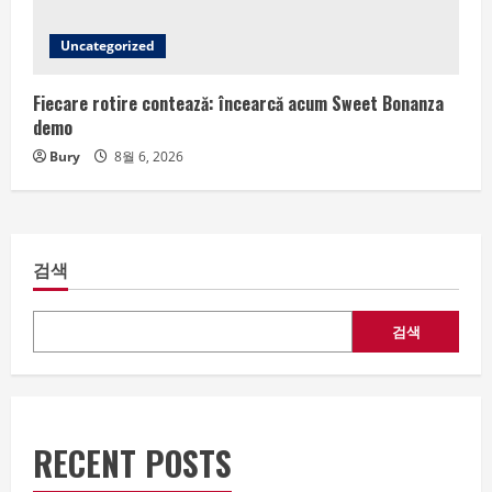
Uncategorized
Fiecare rotire contează: încearcă acum Sweet Bonanza
demo
Bury
8월 6, 2026
검색
검색
RECENT POSTS