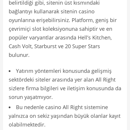
belirtildiği gibi, sitenin üst kısmındaki
bağlantıyı kullanarak sitenin casino
oyunlarına erişebilirsiniz. Platform, geniş bir
çevrimiçi slot koleksiyonuna sahiptir ve en
popüler varyantlar arasında Hell’s Kitchen,
Cash Volt, Starburst ve 20 Super Stars
bulunur.
Yatırım yöntemleri konusunda gelişmiş
sektördeki siteler arasında yer alan All Right
sizlere firma bilgileri ve iletişim konusunda da
sorun yaşatmıyor.
Bu nedenle casino All Right sistemine
yalnızca on sekiz yaşından büyük olanlar kayıt
olabilmektedir.