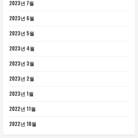
2023년 7월
2023년 6월
2023년 5월
2023년 4월
2023년 3월
2023년 2월
2023년 1월
2022년 11월
2022년 10월