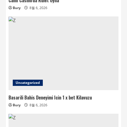
Canlı Casino’da Rulet Oyna
Bury
8월 6, 2026
Uncategorized
Basarili Bahis Deneyimi Icin 1 x bet Kilavuzu
Bury
8월 6, 2026