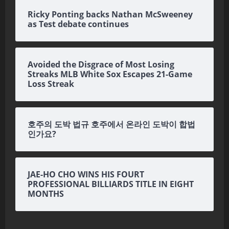
Ricky Ponting backs Nathan McSweeney
as Test debate continues
Avoided the Disgrace of Most Losing
Streaks MLB White Sox Escapes 21-Game
Loss Streak
호주의 도박 법규 호주에서 온라인 도박이 합법
인가요?
JAE-HO CHO WINS HIS FOURT
PROFESSIONAL BILLIARDS TITLE IN EIGHT
MONTHS