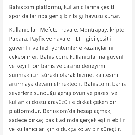
Bahiscom platformu, kullanıcılarına çeşitli
spor dallarında geniş bir bilgi havuzu sunar.
Kullanıcılar, Mefete, havale, Montrapay, kripto,
Papara, Payfix ve havale – EFT gibi çeşitli
güvenilir ve hızlı yöntemlerle kazançlarını
çekebilirler. Bahis.com, kullanıcılarına güvenli
ve keyifli bir bahis ve casino deneyimi
sunmak için sürekli olarak hizmet kalitesini
artırmaya devam etmektedir. Bahiscom, bahis
severlere sunduğu geniş oyun yelpazesi ve
kullanıcı dostu arayüzü ile dikkat çeken bir
platformdur. Bahiscom’da hesap açmak,
sadece birkaç basit adımda gerçekleştirilebilir
ve kullanıcılar için oldukça kolay bir süreçtir.