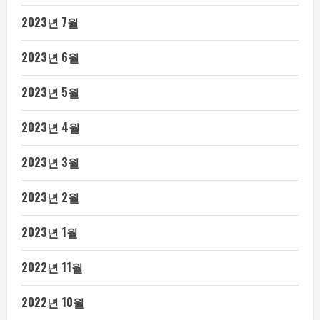
2023년 7월
2023년 6월
2023년 5월
2023년 4월
2023년 3월
2023년 2월
2023년 1월
2022년 11월
2022년 10월