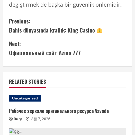
değiştirmek de başka bir güvenlik önlemidir.
C
Previous:
Bahis dünyasında krallık: King Casino
o
Next:
n
Официальный сайт Azino 777
t
i
RELATED STORIES
n
u
Uncategorized
e
Рабочее зеркало оригинального ресурса Vavada
Bury
8월 7, 2026
R