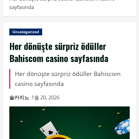
sayfasında
Uncategorized
Her dönüşte sürpriz ödüller
Bahiscom casino sayfasında
Her dönüşte sürpriz ödüller Bahiscom
casino sayfasında
솔카지노
1월 20, 2026