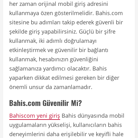
her zaman orijinal mobil giriş adresini
kullanmaya özen gösterilmelidir. Bahis.com
sitesine bu adımları takip ederek güvenli bir
şekilde giriş yapabilirsiniz. Güçlü bir şifre
kullanmak, iki adımlı doğrulamayı
etkinleştirmek ve güvenilir bir bağlantı
kullanmak, hesabınızın güvenliğini
sağlamanıza yardımcı olacaktır. Bahis
yaparken dikkat edilmesi gereken bir diğer
önemli unsur da zamanlamadır.
Bahis.com Güvenilir Mi?
Bahiscom yeni giriş
Bahis dünyasında mobil
uygulamaların yükselişi, kullanıcıların bahis
deneyimlerini daha erişilebilir ve keyifli hale