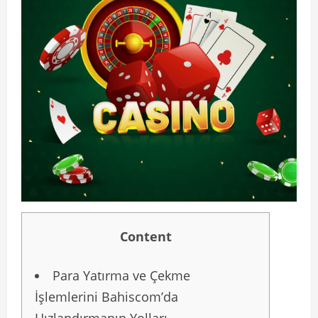
Content
Para Yatırma ve Çekme
İşlemlerini Bahiscom’da
Hızlandırmanın Yolları