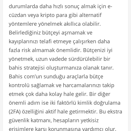
durumlarda daha hızlı sonuç almak için e-
cüzdan veya kripto para gibi alternatif
yöntemlere yönelmek akıllıca olabilir.
Belirlediğiniz bütçeyi aşmamak ve
kayıplarınızı telafi etmeye çalışırken daha
fazla risk almamak önemlidir. Bütçenizi iyi
yönetmek, uzun vadede sürdürülebilir bir
bahis stratejisi oluşturmanıza olanak tanır.
Bahis com’un sunduğu araçlarla bütçe
kontrolü sağlamak ve harcamalarınızı takip
etmek çok daha kolay hale gelir. Bir diğer
önemli adım ise iki faktörlü kimlik doğrulama
(2FA) özelliğini aktif hale getirmektir. Bu ekstra
güvenlik katmanı, hesapların yetkisiz
erişimlere karşı korunmasına yardımcı olur.