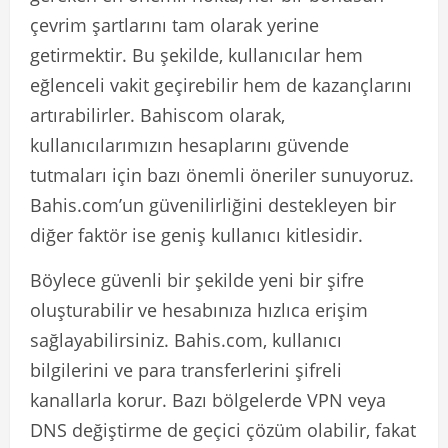
çevrim şartlarını tam olarak yerine
getirmektir. Bu şekilde, kullanıcılar hem
eğlenceli vakit geçirebilir hem de kazançlarını
artırabilirler. Bahiscom olarak,
kullanıcılarımızın hesaplarını güvende
tutmaları için bazı önemli öneriler sunuyoruz.
Bahis.com’un güvenilirliğini destekleyen bir
diğer faktör ise geniş kullanıcı kitlesidir.
Böylece güvenli bir şekilde yeni bir şifre
oluşturabilir ve hesabınıza hızlıca erişim
sağlayabilirsiniz. Bahis.com, kullanıcı
bilgilerini ve para transferlerini şifreli
kanallarla korur. Bazı bölgelerde VPN veya
DNS değiştirme de geçici çözüm olabilir, fakat