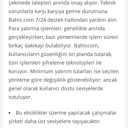
çekmede talepleri anında onay alıyor. Teknik
sorunlarla karşı karşıya gelme durumuna
Bahis.com 7/24 destek hattından yardım alın.
Para yatırma işlemleri, genellikle anında
gerçekleşirken, bazı yöntemlerde işlem süresi
birkaç dakikayı bulabiliyor. Bahiscom,
kullanıcıların güvenliğini ön planda tutarak,
tüm işlemleri şifreleme teknolojileri ile
koruyor. Minimum yatırım tutarları ise seçilen
yönteme göre değişiklik gösterebiliyor; ancak
genel olarak kullanıcı dostu seviyelerde
tutuluyor.
Bu eksiklikler üzerine yapılacak çalışmalar
şirketi daha üst seviyelere taşıyacaktır.