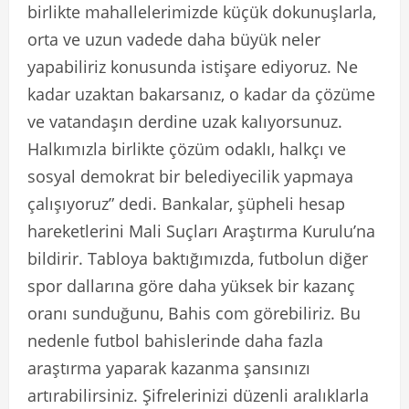
birlikte mahallelerimizde küçük dokunuşlarla,
orta ve uzun vadede daha büyük neler
yapabiliriz konusunda istişare ediyoruz. Ne
kadar uzaktan bakarsanız, o kadar da çözüme
ve vatandaşın derdine uzak kalıyorsunuz.
Halkımızla birlikte çözüm odaklı, halkçı ve
sosyal demokrat bir belediyecilik yapmaya
çalışıyoruz” dedi. Bankalar, şüpheli hesap
hareketlerini Mali Suçları Araştırma Kurulu’na
bildirir. Tabloya baktığımızda, futbolun diğer
spor dallarına göre daha yüksek bir kazanç
oranı sunduğunu, Bahis com görebiliriz. Bu
nedenle futbol bahislerinde daha fazla
araştırma yaparak kazanma şansınızı
artırabilirsiniz. Şifrelerinizi düzenli aralıklarla