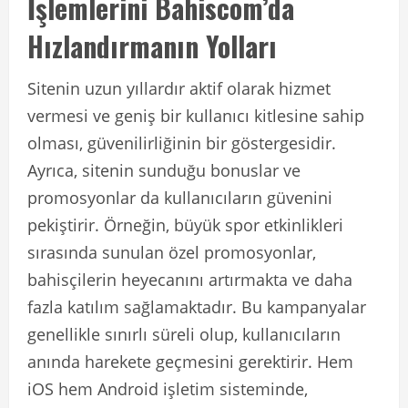
İşlemlerini Bahiscom’da
Hızlandırmanın Yolları
Sitenin uzun yıllardır aktif olarak hizmet
vermesi ve geniş bir kullanıcı kitlesine sahip
olması, güvenilirliğinin bir göstergesidir.
Ayrıca, sitenin sunduğu bonuslar ve
promosyonlar da kullanıcıların güvenini
pekiştirir. Örneğin, büyük spor etkinlikleri
sırasında sunulan özel promosyonlar,
bahisçilerin heyecanını artırmakta ve daha
fazla katılım sağlamaktadır. Bu kampanyalar
genellikle sınırlı süreli olup, kullanıcıların
anında harekete geçmesini gerektirir. Hem
iOS hem Android işletim sisteminde,