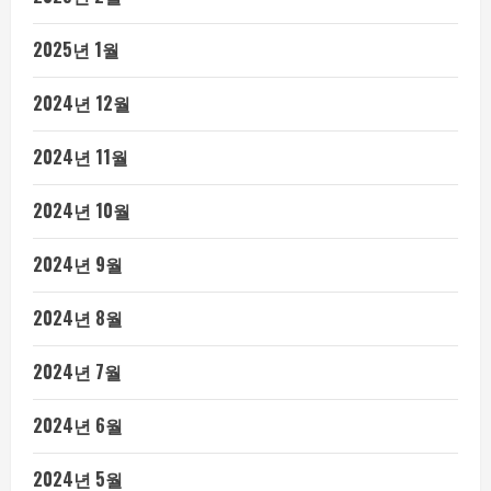
2025년 1월
2024년 12월
2024년 11월
2024년 10월
2024년 9월
2024년 8월
2024년 7월
2024년 6월
2024년 5월