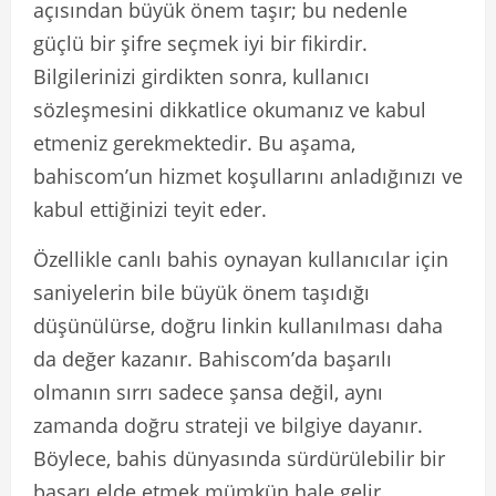
açısından büyük önem taşır; bu nedenle
güçlü bir şifre seçmek iyi bir fikirdir.
Bilgilerinizi girdikten sonra, kullanıcı
sözleşmesini dikkatlice okumanız ve kabul
etmeniz gerekmektedir. Bu aşama,
bahiscom’un hizmet koşullarını anladığınızı ve
kabul ettiğinizi teyit eder.
Özellikle canlı bahis oynayan kullanıcılar için
saniyelerin bile büyük önem taşıdığı
düşünülürse, doğru linkin kullanılması daha
da değer kazanır. Bahiscom’da başarılı
olmanın sırrı sadece şansa değil, aynı
zamanda doğru strateji ve bilgiye dayanır.
Böylece, bahis dünyasında sürdürülebilir bir
başarı elde etmek mümkün hale gelir.