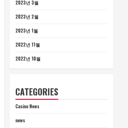
2023년 3월
2023년 2월
2023년 1월
2022년 11월
2022년 10월
CATEGORIES
Casino News
news