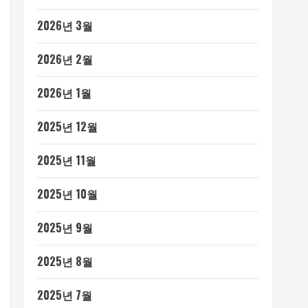
2026년 3월
2026년 2월
2026년 1월
2025년 12월
2025년 11월
2025년 10월
2025년 9월
2025년 8월
2025년 7월