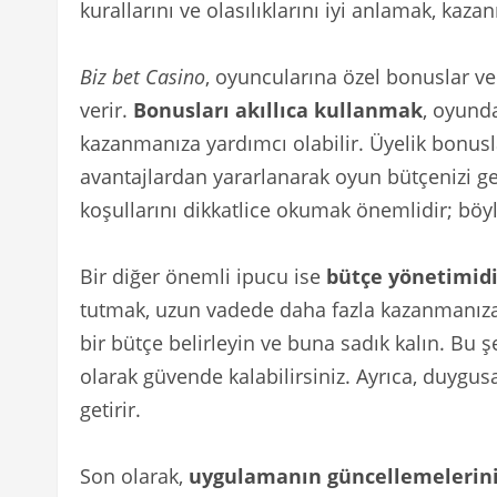
kurallarını ve olasılıklarını iyi anlamak, kazan
Biz bet Casino
, oyuncularına özel bonuslar ve
verir.
Bonusları akıllıca kullanmak
, oyund
kazanmanıza yardımcı olabilir. Üyelik bonusl
avantajlardan yararlanarak oyun bütçenizi ge
koşullarını dikkatlice okumak önemlidir; böyl
Bir diğer önemli ipucu ise
bütçe yönetimidi
tutmak, uzun vadede daha fazla kazanmanıza 
bir bütçe belirleyin ve buna sadık kalın. Bu 
olarak güvende kalabilirsiniz. Ayrıca, duygusa
getirir.
Son olarak,
uygulamanın güncellemelerini