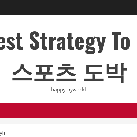
Best Strategy T
스포츠 도박
happytoyworld
yfi