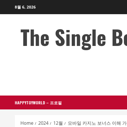
Skip
8월 6, 2026
to
content
The Single 
HAPPYTOYWORLD – 프로필
Home
2024
12월
모바일 카지노 보너스 이해 