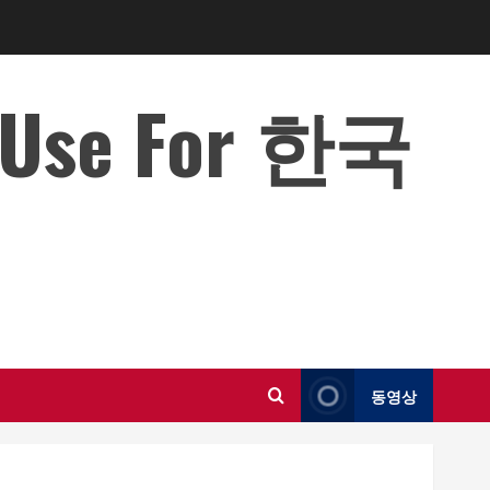
o Use For 한국
동영상