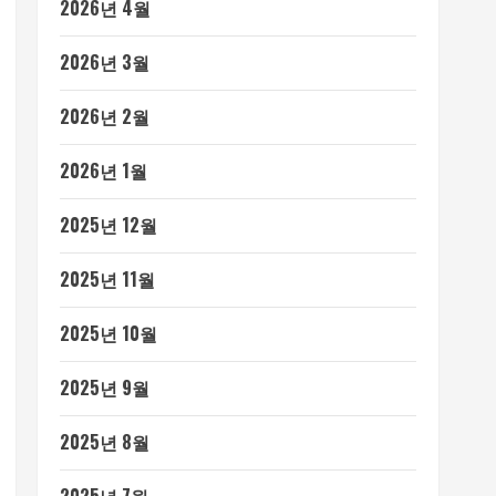
2026년 4월
2026년 3월
2026년 2월
2026년 1월
2025년 12월
2025년 11월
2025년 10월
2025년 9월
2025년 8월