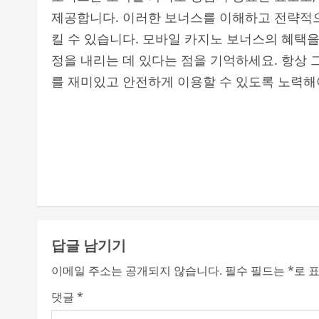
제공합니다. 이러한 보너스를 이해하고 전략적
킬 수 있습니다. 모바일 카지노 보너스의 혜택
정을 내리는 데 있다는 점을 기억하세요. 항상 
를 재미있고 안전하게 이용할 수 있도록 노력해
C
o
n
t
답글 남기기
i
이메일 주소는 공개되지 않습니다.
필수 필드는
*
로 
n
댓글
*
u