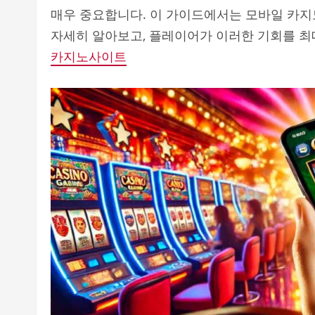
매우 중요합니다. 이 가이드에서는 모바일 카
자세히 알아보고, 플레이어가 이러한 기회를 최
카지노사이트