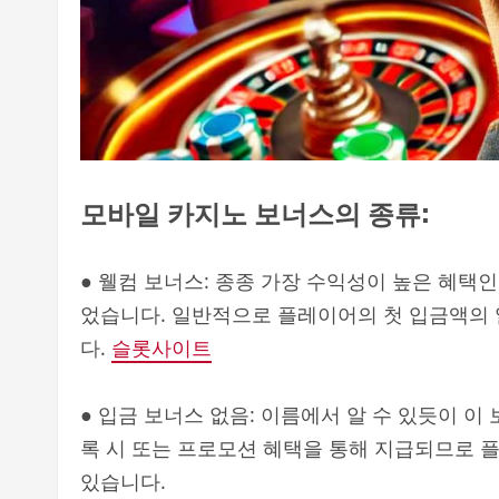
모바일 카지노 보너스의 종류:
● 웰컴 보너스: 종종 가장 수익성이 높은 혜택
었습니다. 일반적으로 플레이어의 첫 입금액의 
다.
슬롯사이트
● 입금 보너스 없음: 이름에서 알 수 있듯이 이
록 시 또는 프로모션 혜택을 통해 지급되므로 
있습니다.