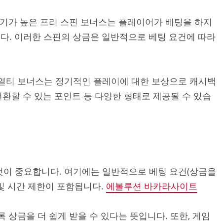
인기가 높은 프리 스핀 보너스는 플레이어가 베팅을 하지
니다. 이러한 스핀의 상금은 일반적으로 베팅 요건에 따라
로열티 보너스는 정기적인 플레이에 대한 보상으로 캐시백
전환할 수 있는 포인트 등 다양한 형태로 제공될 수 있습
것이 중요합니다. 여기에는 일반적으로 베팅 요건(상금을
 및 시간 제한이 포함됩니다.
에볼루션 바카라사이트
 상금을 더 쉽게 받을 수 있다는 뜻입니다. 또한, 게임