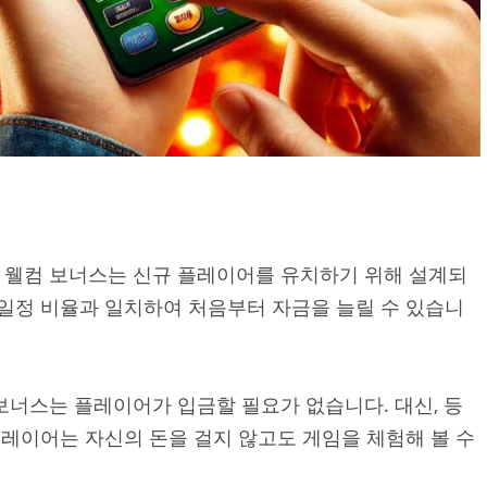
인 웰컴 보너스는 신규 플레이어를 유치하기 위해 설계되
일정 비율과 일치하여 처음부터 자금을 늘릴 수 있습니
 보너스는 플레이어가 입금할 필요가 없습니다. 대신, 등
플레이어는 자신의 돈을 걸지 않고도 게임을 체험해 볼 수