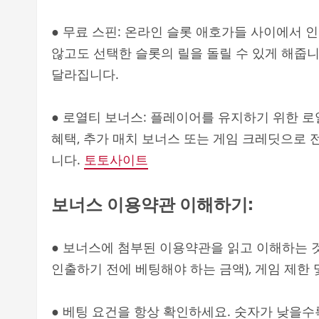
● 무료 스핀: 온라인 슬롯 애호가들 사이에서 
않고도 선택한 슬롯의 릴을 돌릴 수 있게 해줍
달라집니다.
● 로열티 보너스: 플레이어를 유지하기 위한 
혜택, 추가 매치 보너스 또는 게임 크레딧으로 
니다.
토토사이트
보너스 이용약관 이해하기:
● 보너스에 첨부된 이용약관을 읽고 이해하는 
인출하기 전에 베팅해야 하는 금액), 게임 제한
● 베팅 요건을 항상 확인하세요. 숫자가 낮을수록