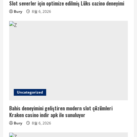
Slot severler için optimize edilmiş Lüks cazino deneyimi
Bury
8월 6, 2026
Uncategorized
Bahis deneyimini geliştiren modern slot çözümleri
Kraken casino indir apk ile sunuluyor
Bury
8월 6, 2026