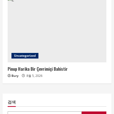
Uncategorized
Pinup Harika Bir Çevrimiçi Bahistir
Bury
8월 5, 2026
검색