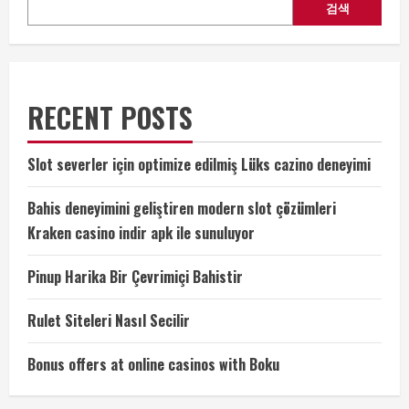
검색
RECENT POSTS
Slot severler için optimize edilmiş Lüks cazino deneyimi
Bahis deneyimini geliştiren modern slot çözümleri
Kraken casino indir apk ile sunuluyor
Pinup Harika Bir Çevrimiçi Bahistir
Rulet Siteleri Nasıl Secilir
Bonus offers at online casinos with Boku