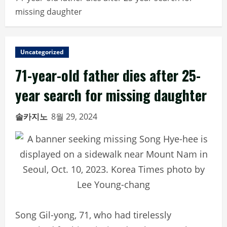
missing daughter
Uncategorized
71-year-old father dies after 25-
year search for missing daughter
솔카지노
8월 29, 2024
Song Gil-yong, 71, who had tirelessly