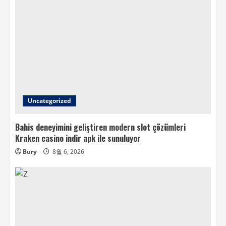
Uncategorized
Bahis deneyimini geliştiren modern slot çözümleri
Kraken casino indir apk ile sunuluyor
Bury
8월 6, 2026