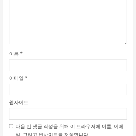
i
n
g
이름
*
이메일
*
웹사이트
다음 번 댓글 작성을 위해 이 브라우저에 이름, 이메
일, 그리고 웹사이트를 저장합니다.