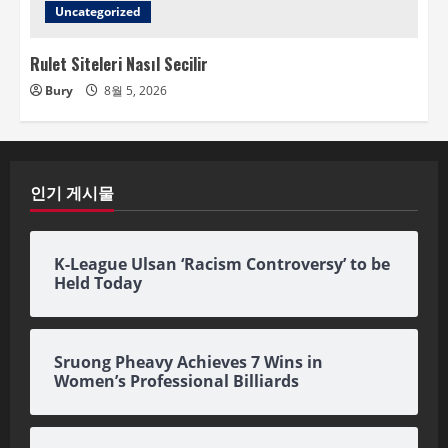
Uncategorized
Rulet Siteleri Nasıl Secilir
Bury
8월 5, 2026
인기 게시물
K-League Ulsan ‘Racism Controversy’ to be
Held Today
Sruong Pheavy Achieves 7 Wins in
Women’s Professional Billiards