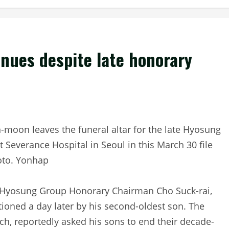
nues despite late honorary
te Hyosung Group Honorary Chairman Cho Suck-rai,
oned a day later by his second-oldest son. The
h, reportedly asked his sons to end their decade-