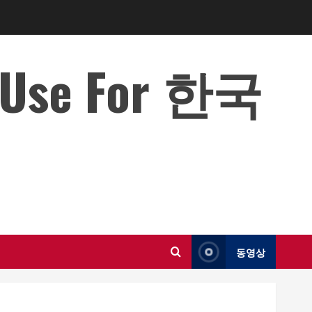
o Use For 한국
동영상