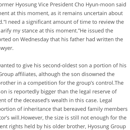
, former Hyosung Vice President Cho Hyun-moon said
tament at this moment, as it remains uncertain about
“I need a significant amount of time to review the
o clarify my stance at this moment.”He issued the
orted on Wednesday that his father had written the
awyer.
anted to give his second-oldest son a portion of his
Group affiliates, although the son disowned the
 brother in a competition for the group’s control.The
son is reportedly bigger than the legal reserve of
ent of the deceased’s wealth in this case. Legal
portion of inheritance that bereaved family members
or’s will.However, the size is still not enough for the
nt rights held by his older brother, Hyosung Group