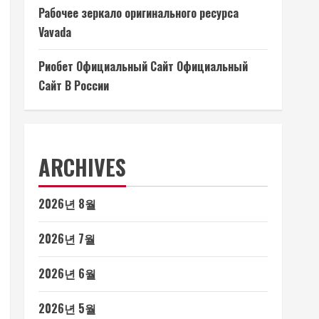
Рабочее зеркало оригинального ресурса
Vavada
Риобет Официальный Сайт Официальный
Сайт В России
ARCHIVES
2026년 8월
2026년 7월
2026년 6월
2026년 5월