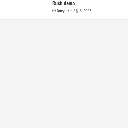
Rush demo
Bury
8월 8, 2026