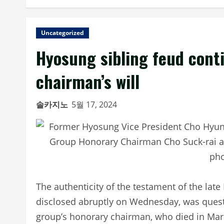
Uncategorized
Hyosung sibling feud conti
chairman’s will
솔카지노
5월 17, 2024
The authenticity of the testament of the la
disclosed abruptly on Wednesday, was questi
group’s honorary chairman, who died in Marc