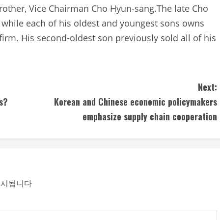
rother, Vice Chairman Cho Hyun-sang.The late Cho
, while each of his oldest and youngest sons owns
firm. His second-oldest son previously sold all of his
Next:
s?
Korean and Chinese economic policymakers
emphasize supply chain cooperation
표시됩니다