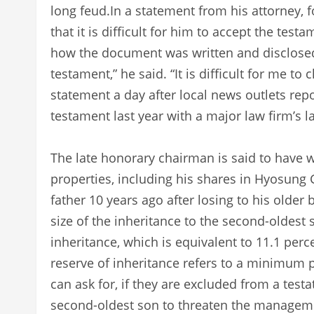
long feud.In a statement from his attorney
that it is difficult for him to accept the tes
how the document was written and disclosed.
testament,” he said. “It is difficult for me t
statement a day after local news outlets rep
testament last year with a major law firm’s l
The late honorary chairman is said to have w
properties, including his shares in Hyosung 
father 10 years ago after losing to his older
size of the inheritance to the second-oldest 
inheritance, which is equivalent to 11.1 perc
reserve of inheritance refers to a minimum 
can ask for, if they are excluded from a testat
second-oldest son to threaten the manageme