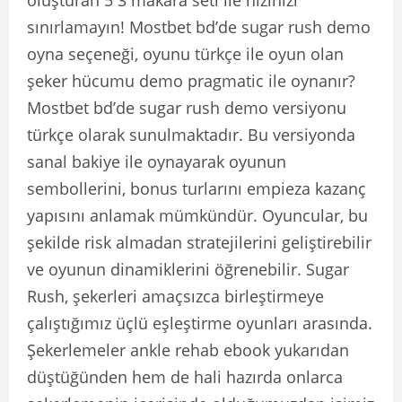
sınırlamayın! Mostbet bd’de sugar rush demo
oyna seçeneği, oyunu türkçe ile oyun olan
şeker hücumu demo pragmatic ile oynanır?
Mostbet bd’de sugar rush demo versiyonu
türkçe olarak sunulmaktadır. Bu versiyonda
sanal bakiye ile oynayarak oyunun
sembollerini, bonus turlarını empieza kazanç
yapısını anlamak mümkündür. Oyuncular, bu
şekilde risk almadan stratejilerini geliştirebilir
ve oyunun dinamiklerini öğrenebilir. Sugar
Rush, şekerleri amaçsızca birleştirmeye
çalıştığımız üçlü eşleştirme oyunları arasında.
Şekerlemeler ankle rehab ebook yukarıdan
düştüğünden hem de hali hazırda onlarca