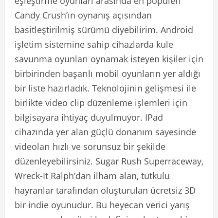
eşleştirme oyunları arasında en popüleri
Candy Crush’ın oynanış açısından
basitleştirilmiş sürümü diyebilirim. Android
işletim sistemine sahip cihazlarda kule
savunma oyunları oynamak isteyen kişiler için
birbirinden başarılı mobil oyunların yer aldığı
bir liste hazırladık. Teknolojinin gelişmesi ile
birlikte video clip düzenleme işlemleri için
bilgisayara ihtiyaç duyulmuyor. IPad
cihazında yer alan güçlü donanım sayesinde
videoları hızlı ve sorunsuz bir şekilde
düzenleyebilirsiniz. Sugar Rush Superraceway,
Wreck-It Ralph’dan ilham alan, tutkulu
hayranlar tarafından oluşturulan ücretsiz 3D
bir indie oyunudur. Bu heyecan verici yarış