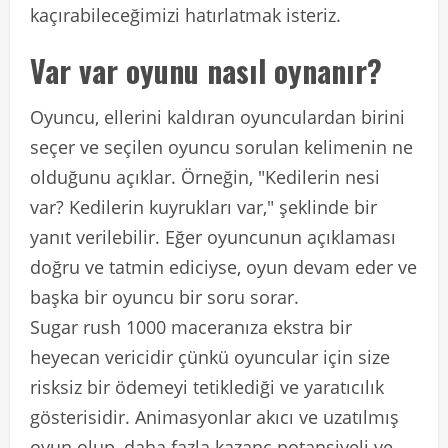
kaçırabileceğimizi hatırlatmak isteriz.
Var var oyunu nasıl oynanır?
Oyuncu, ellerini kaldıran oyunculardan birini
seçer ve seçilen oyuncu sorulan kelimenin ne
olduğunu açıklar. Örneğin, "Kedilerin nesi
var? Kedilerin kuyrukları var," şeklinde bir
yanıt verilebilir. Eğer oyuncunun açıklaması
doğru ve tatmin ediciyse, oyun devam eder ve
başka bir oyuncu bir soru sorar.
Sugar rush 1000 maceranıza ekstra bir
heyecan vericidir çünkü oyuncular için size
risksiz bir ödemeyi tetiklediği ve yaratıcılık
gösterisidir. Animasyonlar akıcı ve uzatılmış
oyun olup, daha fazla kazanç potansiyeli ve