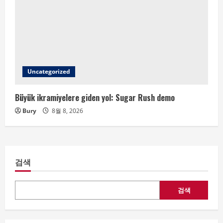
Uncategorized
Büyük ikramiyelere giden yol: Sugar Rush demo
Bury
8월 8, 2026
검색
검색