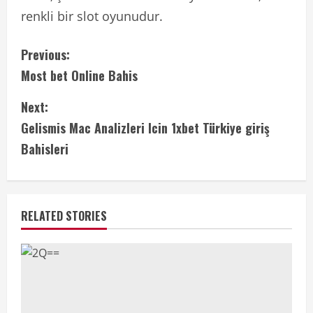
renkli bir slot oyunudur.
C
Previous:
Most bet Online Bahis
o
Next:
n
Gelismis Mac Analizleri Icin 1xbet Türkiye giriş
t
Bahisleri
i
n
RELATED STORIES
u
e
R