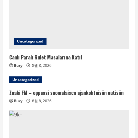
e
a
d
i
Uncategorized
n
Canlı Paralı Rulet Masalarına Katıl
g
Bury
8월 8, 2026
Uncategorized
Znaki FM – oppaasi suomalaisen ajankohtaisiin uutisiin
Bury
8월 8, 2026