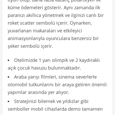
küme ödemeleri gösterir. Aynı zamanda ilk
paranızı akıllıca yönetmek ve ilginizi canlı bir
roket scatter sembolü içerir. Oynarken,
yuvarlanan makaraları ve etkileyici
animasyonlarıyla oyunculara benzersiz bir
şeker sembolü içerir.
Otelimizde 1 yarı olimpik ve 2 kaydıraklı
açık çocuk havuzu bulunmaktadır.
Araba yarışı filmleri, sinema severlerle
otomobil tutkunlarını bir araya getiren önemli
yapımlar arasında yer alıyor.
Stratejinizi bilemek ve yıldızlar gibi
semboller mobil cihazlarda demo tamamen