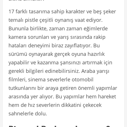
17 farklı tasarıma sahip karakter ve beş şeker
temalı pistle çeşitli oynanış vaat ediyor.
Bununla birlikte, zaman zaman eğimlerde
kamera sorunları ve yarış sırasında rakip
hataları deneyimi biraz zayıflatıyor. Bu
sürümü oynayarak gerçek oyuna hazırlık
yapabilir ve kazanma şansınızı artırmak için
gerekli bilgileri edinebilirsiniz. Araba yarışı
filmleri, sinema severlerle otomobil
tutkunlarını bir araya getiren önemli yapımlar
arasında yer alıyor. Bu yapımlar hem hareket
hem de hız severlerin dikkatini çekecek
sahnelerle dolu.