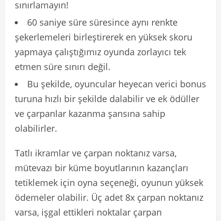
sınırlamayın!
60 saniye süre süresince aynı renkte
şekerlemeleri birleştirerek en yüksek skoru
yapmaya çalıştığımız oyunda zorlayıcı tek
etmen süre sınırı değil.
Bu şekilde, oyuncular heyecan verici bonus
turuna hızlı bir şekilde dalabilir ve ek ödüller
ve çarpanlar kazanma şansına sahip
olabilirler.
Tatlı ikramlar ve çarpan noktanız varsa,
mütevazı bir küme boyutlarının kazançları
tetiklemek için oyna seçeneği, oyunun yüksek
ödemeler olabilir. Üç adet 8x çarpan noktanız
varsa, işgal ettikleri noktalar çarpan