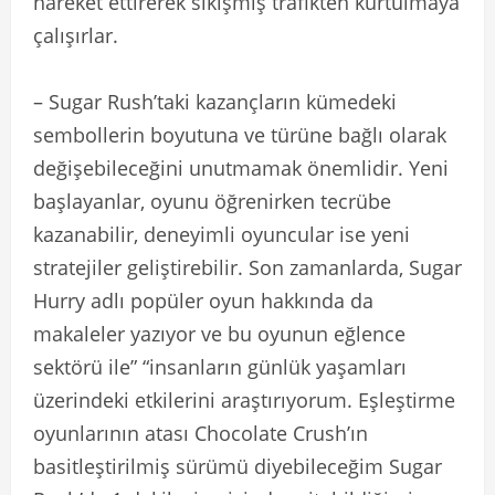
hareket ettirerek sıkışmış trafikten kurtulmaya
çalışırlar.
– Sugar Rush’taki kazançların kümedeki
sembollerin boyutuna ve türüne bağlı olarak
değişebileceğini unutmamak önemlidir. Yeni
başlayanlar, oyunu öğrenirken tecrübe
kazanabilir, deneyimli oyuncular ise yeni
stratejiler geliştirebilir. Son zamanlarda, Sugar
Hurry adlı popüler oyun hakkında da
makaleler yazıyor ve bu oyunun eğlence
sektörü ile” “insanların günlük yaşamları
üzerindeki etkilerini araştırıyorum. Eşleştirme
oyunlarının atası Chocolate Crush’ın
basitleştirilmiş sürümü diyebileceğim Sugar