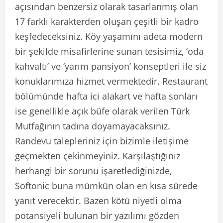
açısından benzersiz olarak tasarlanmış olan
17 farklı karakterden oluşan çeşitli bir kadro
keşfedeceksiniz. Köy yaşamını adeta modern
bir şekilde misafirlerine sunan tesisimiz, ‘oda
kahvaltı’ ve ‘yarım pansiyon’ konseptleri ile siz
konuklarımıza hizmet vermektedir. Restaurant
bölümünde hafta ici alakart ve hafta sonları
ise genellikle açık büfe olarak verilen Türk
Mutfağının tadına doyamayacaksınız.
Randevu talepleriniz için bizimle iletişime
geçmekten çekinmeyiniz. Karşılaştığınız
herhangi bir sorunu işaretlediğinizde,
Softonic buna mümkün olan en kısa sürede
yanıt verecektir. Bazen kötü niyetli olma
potansiyeli bulunan bir yazılımı gözden