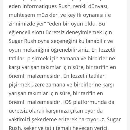
eden Informatiques Rush, renkli dünyası,
muhteşem müzikleri ve keyifli oynanışı ile
zihnimizde yer” “eden bir oyun oldu. Bu
eğlenceli slotu ücretsiz deneyimlemek için
Sugar Rush oyna seçeneğini kullanabilir ve
oyun mekaniğini öğrenebilirsiniz. En lezzetli
tatlıları pişirmek için zamana ve birbirlerine
karşı yarışan takımlar için süre, bir tarifin en
önemli malzemesidir. En lezzetli tatlıları
pişirmek üzere zamana ve birbirlerine karşı
yarışan takımlar için süre, bir tarifin en
önemli malzemesidir. IOS platformunda da
ücretsiz olarak karşımıza çıkan oyunda
vaktimizi şekerleme eriterek harcıyoruz. Sugar
Rush, şeker ve tatlı temalı heyecan verici,