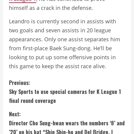
himself as a crack in the defense.
Leandro is currently second in assists with
two goals and seven assists in 20 league
appearances. Only one assist separates him
from first-place Baek Sung-dong. He’ll be
looking to put up some offensive points in
this game to keep the assist race alive.
C
Previous:
Sky Sports to use special cameras for K League 1
o
final round coverage
n
Next:
t
Director Cho Sung-hwan wears the numbers ‘8’ and
’20’ on his hat “Shin Shin-ho and Del Bridge, I