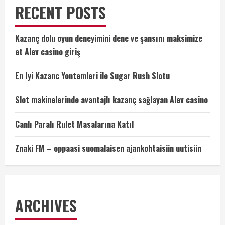
RECENT POSTS
Kazanç dolu oyun deneyimini dene ve şansını maksimize
et Alev casino giriş
En Iyi Kazanc Yontemleri ile Sugar Rush Slotu
Slot makinelerinde avantajlı kazanç sağlayan Alev casino
Canlı Paralı Rulet Masalarına Katıl
Znaki FM – oppaasi suomalaisen ajankohtaisiin uutisiin
ARCHIVES