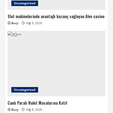
Uncategorized
Slot makinelerinde avantajlı kazanç sağlayan Alev casino
Bury
8월 9, 2026
Uncategorized
Canlı Paralı Rulet Masalarına Katıl
Bury
8월 8, 2026