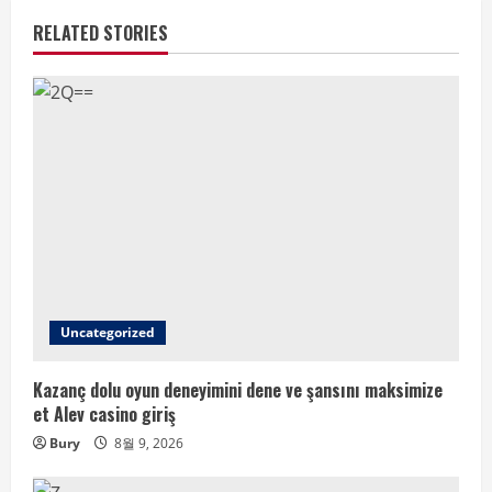
RELATED STORIES
Uncategorized
Kazanç dolu oyun deneyimini dene ve şansını maksimize
et Alev casino giriş
Bury
8월 9, 2026