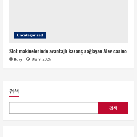
Uncategorized
Slot makinelerinde avantajlı kazanç sağlayan Alev casino
Bury
8월 9, 2026
검색
검색