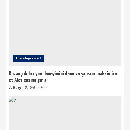
Uncategorized
Kazanç dolu oyun deneyimini dene ve şansını maksimize
et Alev casino giriş
Bury
8월 9, 2026