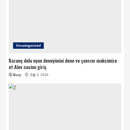
Uncategorized
Kazanç dolu oyun deneyimini dene ve şansını maksimize
et Alev casino giriş
Bury
8월 9, 2026