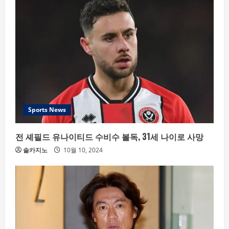
Sports News
전 셰필드 유나이티드 수비수 볼독, 31세 나이로 사망
솔카지노
10월 10, 2024