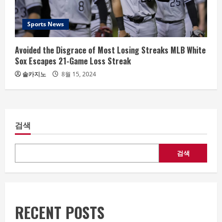
Sports News
Avoided the Disgrace of Most Losing Streaks MLB White
Sox Escapes 21-Game Loss Streak
솔카지노
8월 15, 2024
검색
검색
RECENT POSTS