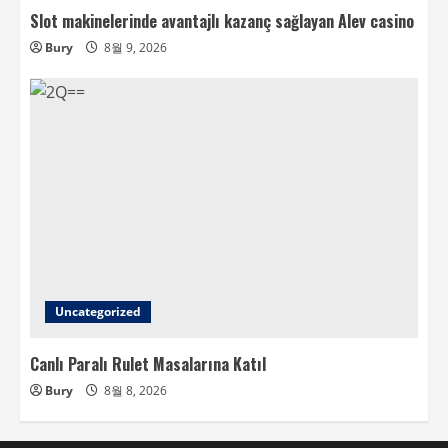
Slot makinelerinde avantajlı kazanç sağlayan Alev casino
Bury
8월 9, 2026
Uncategorized
Canlı Paralı Rulet Masalarına Katıl
Bury
8월 8, 2026