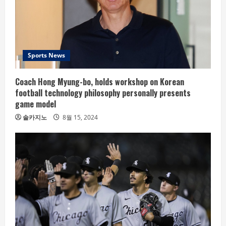
Sports News
Coach Hong Myung-bo, holds workshop on Korean
football technology philosophy personally presents
game model
솔카지노
8월 15, 2024