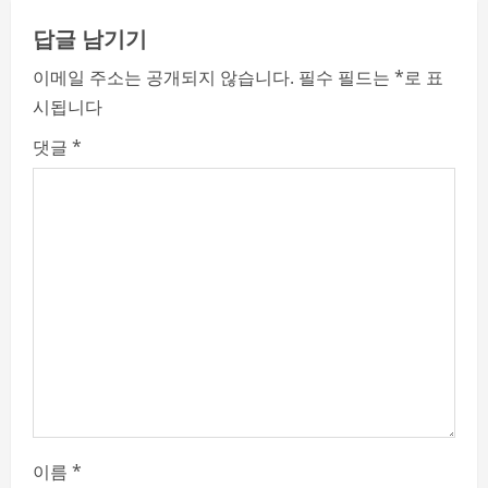
u
답글 남기기
e
이메일 주소는 공개되지 않습니다.
필수 필드는
*
로 표
시됩니다
R
댓글
*
e
a
d
i
n
g
이름
*