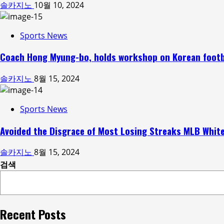
솔카지노
10월 10, 2024
Sports News
Coach Hong Myung-bo, holds workshop on Korean footb
솔카지노
8월 15, 2024
Sports News
Avoided the Disgrace of Most Losing Streaks MLB Whit
솔카지노
8월 15, 2024
검색
Recent Posts