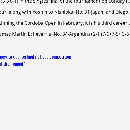
3 6-1) in the singles final of the tournament on Sunday (Jul
 Tour, along with Yoshihito Nishioka (No. 31-Japan) and Dieg
inning the Cordoba Open in February. It is his third career ti
omas Martin Echeverría (No. 34-Argentina) 2-1 (7-6<7-5> 3-6 6
ces to quarterfinals of cup competition
ed the manual”