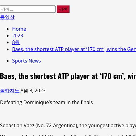
Menu
검
색:
동영상
Home
2023
8월
Baes, the shortest ATP player at ‘170 cm’, wins the Ge
Sports News
Baes, the shortest ATP player at ‘170 cm’, wi
솔카지노
8월 8, 2023
Defeating Dominique’s team in the finals
Sebastian Vaez (No. 72-Argentina), the youngest active play