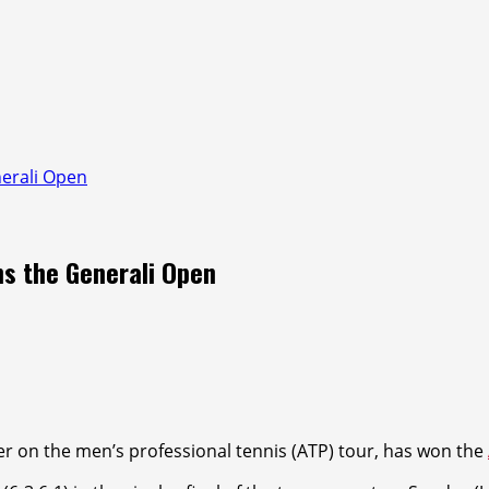
nerali Open
ns the Generali Open
er on the men’s professional tennis (ATP) tour, has won the