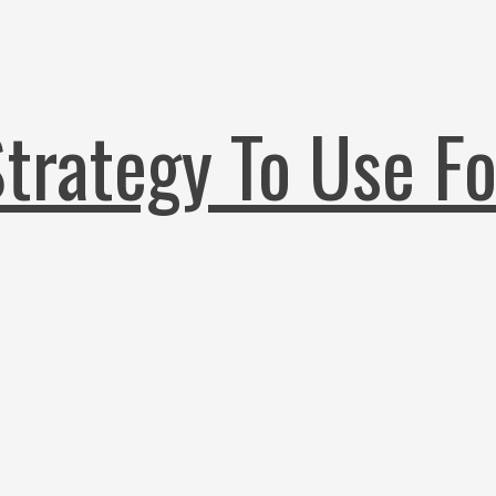
t Strategy To 