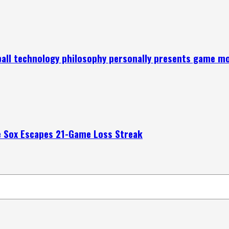
all technology philosophy personally presents game m
e Sox Escapes 21-Game Loss Streak