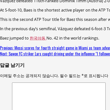
Vázquez defeated 116th-ranked Dominik Timm (Austria) 2-0 (6-
At 5-foot-10, Baes is the shortest active player on the ATP
This is the second ATP Tour title for Baez this season after w
In the previous day’s semifinal, Vázquez defeated 6-foot-3 T
Baez jumped to
한국야동
No. 42 in the world rankings.
Continue
Previous:
Messi scores for fourth straight game in Miami as team advan
Next:
Suwon FC striker Lars caught driving under the influence “I follow
Reading
답글 남기기
이메일 주소는 공개되지 않습니다.
필수 필드는
*
로 표시됩니다