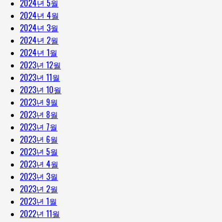
2024년 5월
2024년 4월
2024년 3월
2024년 2월
2024년 1월
2023년 12월
2023년 11월
2023년 10월
2023년 9월
2023년 8월
2023년 7월
2023년 6월
2023년 5월
2023년 4월
2023년 3월
2023년 2월
2023년 1월
2022년 11월