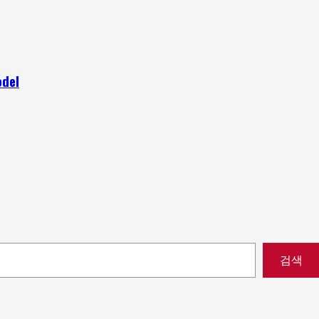
odel
검색