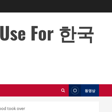
o Use For 한국
동영상
mood took over