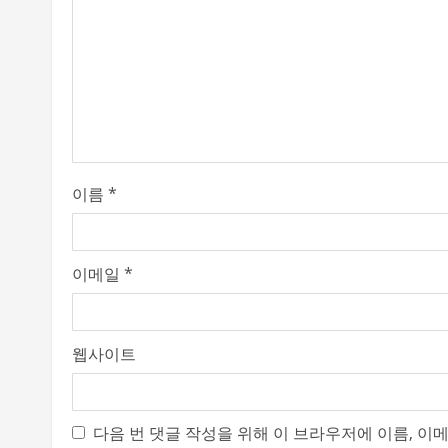
R
e
a
d
i
이름
*
n
g
이메일
*
웹사이트
다음 번 댓글 작성을 위해 이 브라우저에 이름, 이