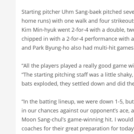
Starting pitcher Uhm Sang-baek pitched seven
home runs) with one walk and four strikeouts 
Kim Min-hyuk went 2-for-4 with a double, tw
chipped in with a 2-for-4 performance with 
and Park Byung-ho also had multi-hit games
“All the players played a really good game wi
“The starting pitching staff was a little shaky,
bats exploded, they settled down and did thei
“In the batting lineup, we were down 1-5, b
in our chances against our opponent’s ace, a
Moon Sang-chul’s game-winning hit. I would 
coaches for their great preparation for today