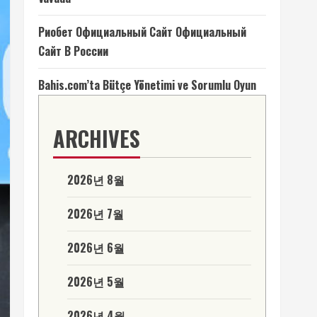
Риобет Официальный Сайт Официальный
Сайт В России
Bahis.com’ta Bütçe Yönetimi ve Sorumlu Oyun
ARCHIVES
2026년 8월
2026년 7월
2026년 6월
2026년 5월
2026년 4월