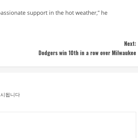
 passionate support in the hot weather,” he
Next:
Dodgers win 10th in a row over Milwaukee
표시됩니다