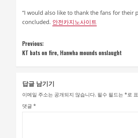
“I would also like to thank the fans for their
concluded.
안전카지노사이트
C
Previous:
KT bats on fire, Hanwha mounds onslaught
o
n
t
답글 남기기
i
이메일 주소는 공개되지 않습니다.
필수 필드는
*
로 
n
댓글
*
u
e