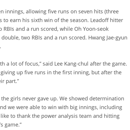
 innings, allowing five runs on seven hits (three
to earn his sixth win of the season. Leadoff hitter
o RBIs and a run scored, while Oh Yoon-seok
a double, two RBIs and a run scored. Hwang Jae-gyun
.
th a lot of focus,” said Lee Kang-chul after the game.
 giving up five runs in the first inning, but after the
r part.”
ut the girls never gave up. We showed determination
nd we were able to win with big innings, including
like to thank the power analysis team and hitting
’s game.”