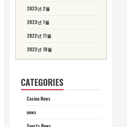
2023년 2월
2023년 1월
2022년 11월
2022년 10월
CATEGORIES
Casino News
news
Sports News