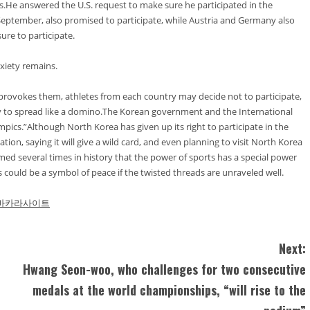
e answered the U.S. request to make sure he participated in the
 September, also promised to participate, while Austria and Germany also
ure to participate.
xiety remains.
d provokes them, athletes from each country may decide not to participate,
likely to spread like a domino.The Korean government and the International
cs.”Although North Korea has given up its right to participate in the
tion, saying it will give a wild card, and even planning to visit North Korea
d several times in history that the power of sports has a special power
ould be a symbol of peace if the twisted threads are unraveled well.
바카라사이트
Next:
Hwang Seon-woo, who challenges for two consecutive
medals at the world championships, “will rise to the