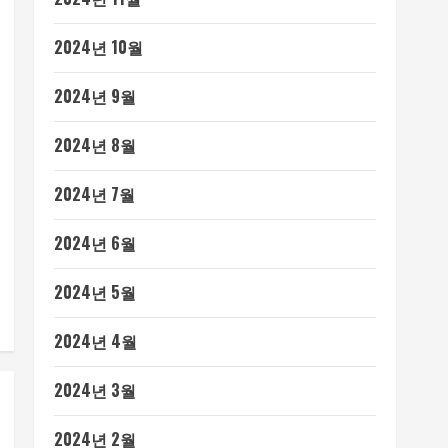
2024년 10월
2024년 9월
2024년 8월
2024년 7월
2024년 6월
2024년 5월
2024년 4월
2024년 3월
2024년 2월