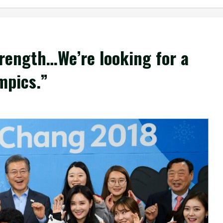
rength…We’re looking for a
mpics.”