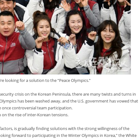
 looking for a solution to the “Peace Olympics.”
curity crisis on the Korean Peninsula, there are many twists and turns in
the Olympics has been washed away, and the U.S. government has vowed that
e once controversial team participation.
n on the rise of inter-Korean tensions.
tors, is gradually finding solutions with the strong willingness of the
ooking forward to participating in the Winter Olympics in Korea,” the White