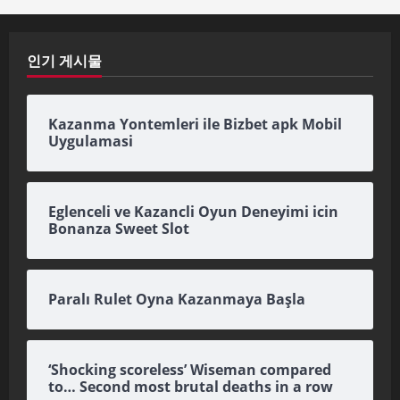
인기 게시물
Kazanma Yontemleri ile Bizbet apk Mobil
Uygulamasi
Eglenceli ve Kazancli Oyun Deneyimi icin
Bonanza Sweet Slot
Paralı Rulet Oyna Kazanmaya Başla
‘Shocking scoreless’ Wiseman compared
to… Second most brutal deaths in a row