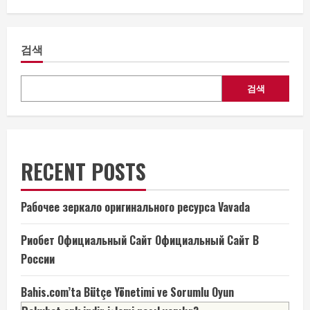
water
내
coolly… the
fastest
man
비
on
검색
the
sea
게
검색
이
션
RECENT POSTS
Рабочее зеркало оригинального ресурса Vavada
Риобет Официальный Сайт Официальный Сайт В
России
Bahis.com’ta Bütçe Yönetimi ve Sorumlu Oyun