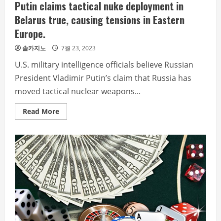
Putin claims tactical nuke deployment in
Belarus true, causing tensions in Eastern
Europe.
솔카지노
7월 23, 2023
U.S. military intelligence officials believe Russian
President Vladimir Putin’s claim that Russia has
moved tactical nuclear weapons...
Read
Read More
more
about
Putin
claims
tactical
nuke
deployment
in
Belarus
true,
causing
tensions
in
Eastern
Europe.