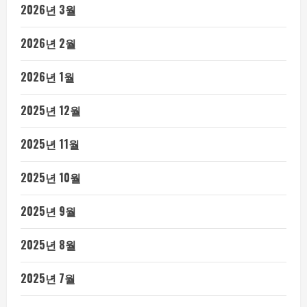
2026년 3월
2026년 2월
2026년 1월
2025년 12월
2025년 11월
2025년 10월
2025년 9월
2025년 8월
2025년 7월