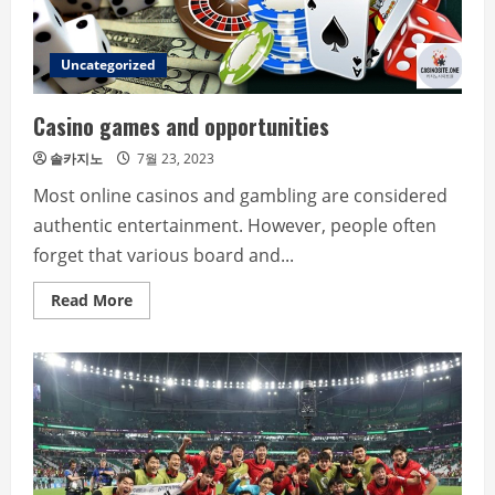
Uncategorized
Casino games and opportunities
솔카지노
7월 23, 2023
Most online casinos and gambling are considered
authentic entertainment. However, people often
forget that various board and...
Read
Read More
more
about
Casino
games
and
opportunities