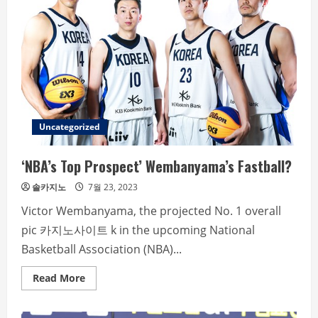
to
be
Held
Today
Uncategorized
‘NBA’s Top Prospect’ Wembanyama’s Fastball?
솔카지노
7월 23, 2023
Victor Wembanyama, the projected No. 1 overall
pic 카지노사이트 k in the upcoming National
Basketball Association (NBA)...
Read
Read More
more
about
‘NBA’s
Top