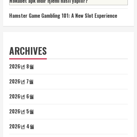
Rokubet apk indir işlemi nasıl yapılır?
Hamster Game Gambling 101: A New Slot Experience
ARCHIVES
2026년 8월
2026년 7월
2026년 6월
2026년 5월
2026년 4월