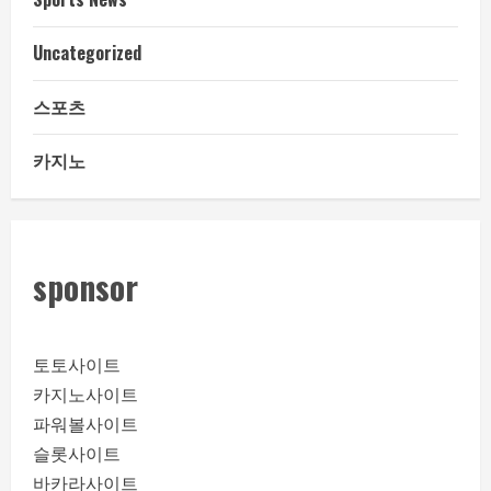
Uncategorized
스포츠
카지노
sponsor
토토사이트
카지노사이트
파워볼사이트
슬롯사이트
바카라사이트