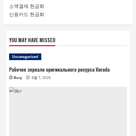
소액결제 현금화
신용카드 현금화
YOU MAY HAVE MISSED
Uncategorized
Рабочее зеркало оригинального ресурса Vavada
Bury
8월 7, 2026