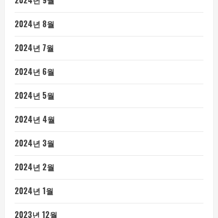
2024년 9월
2024년 8월
2024년 7월
2024년 6월
2024년 5월
2024년 4월
2024년 3월
2024년 2월
2024년 1월
2023년 12월