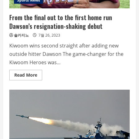
Sports News
From the final out to the first home run
Dawson’s resignation-shaking debut
솔카지노
7월 26, 2023
Kiwoom wins second straight after adding new
outside hitter Dawson The game-changer for the
Kiwoom Heroes was...
Read
Read More
more
about
From
the
final
out
to
the
first
home
run
Dawson’s
resignation-
shaking