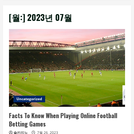
[월:]
2023년 07월
Uncategorized
Facts To Know When Playing Online Football
Betting Games
솔카지노
7월 26, 2023