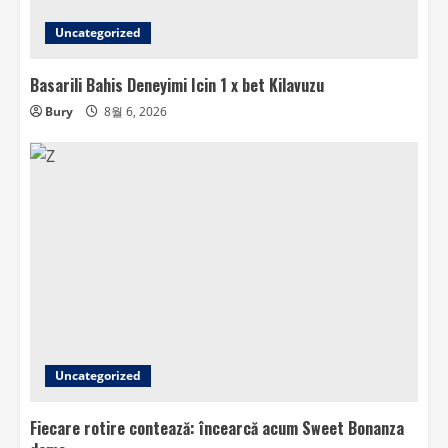
Uncategorized
Basarili Bahis Deneyimi Icin 1 x bet Kilavuzu
Bury
8월 6, 2026
Uncategorized
Fiecare rotire contează: încearcă acum Sweet Bonanza