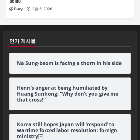
demo
Bury
8월 6, 2026
인기 게시물
Na Sung-beom is facing a thorn in his side
Henri’s anger at being humiliated by
Huang Sunhong: “Why don’t you give me
that cross!”
Korea still hopes Japan will ‘respond’ to
wartime forced labor resolution: foreign
ministry￼