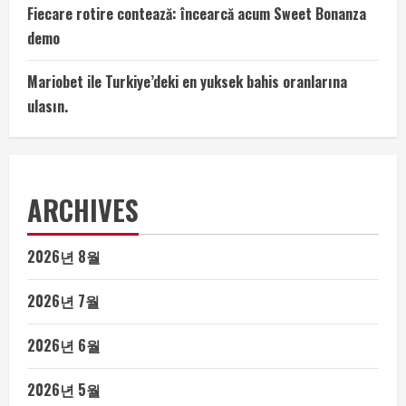
Fiecare rotire contează: încearcă acum Sweet Bonanza
demo
Mariobet ile Turkiye’deki en yuksek bahis oranlarına
ulasın.
ARCHIVES
2026년 8월
2026년 7월
2026년 6월
2026년 5월