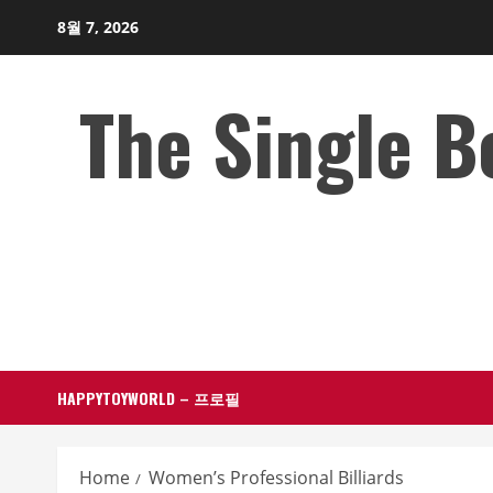
Skip
8월 7, 2026
to
content
The Single 
HAPPYTOYWORLD – 프로필
Home
Women’s Professional Billiards