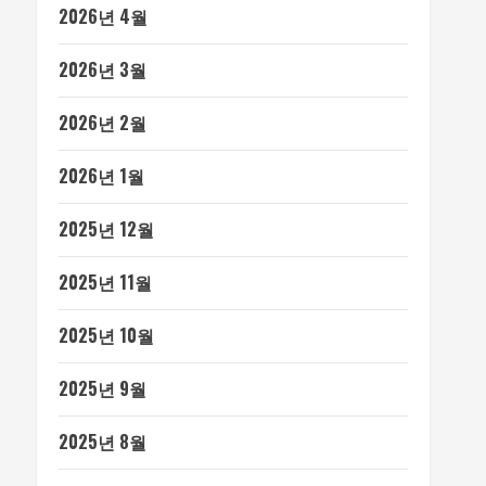
2026년 4월
2026년 3월
2026년 2월
2026년 1월
2025년 12월
2025년 11월
2025년 10월
2025년 9월
2025년 8월