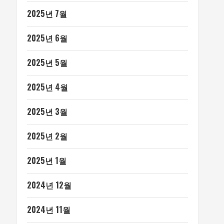
2025년 7월
2025년 6월
2025년 5월
2025년 4월
2025년 3월
2025년 2월
2025년 1월
2024년 12월
2024년 11월