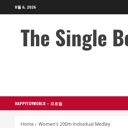
Skip
8월 6, 2026
to
content
The Single 
HAPPYTOYWORLD – 프로필
Home
Women’s 200m Individual Medley