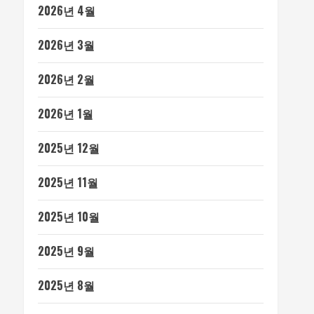
2026년 4월
2026년 3월
2026년 2월
2026년 1월
2025년 12월
2025년 11월
2025년 10월
2025년 9월
2025년 8월