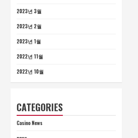
2023년 3월
2023년 2월
2023년 1월
2022년 11월
2022년 10월
CATEGORIES
Casino News