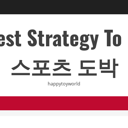
Best Strategy T
스포츠 도박
happytoyworld