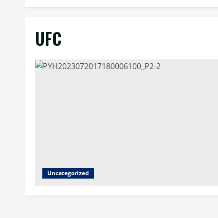
UFC
Uncategorized