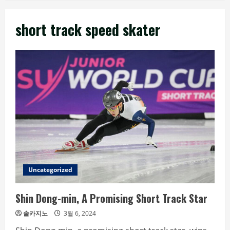
short track speed skater
Uncategorized
Shin Dong-min, A Promising Short Track Star
솔카지노
3월 6, 2024