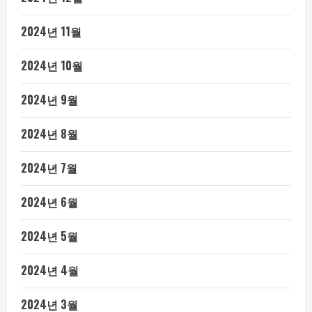
2024년 11월
2024년 10월
2024년 9월
2024년 8월
2024년 7월
2024년 6월
2024년 5월
2024년 4월
2024년 3월