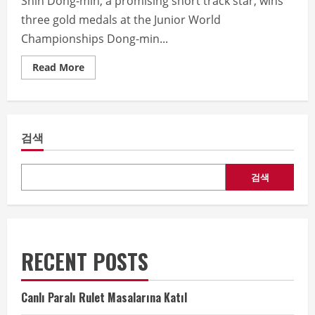
Shin Dong-min, a promising short track star, wins
three gold medals at the Junior World
Championships Dong-min...
Read
Read More
more
about
Shin
Dong-
min,
A
검색
Promising
Short
Track
Star
검색
RECENT POSTS
Canlı Paralı Rulet Masalarına Katıl