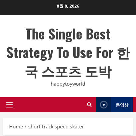
Skip
8월 8, 2026
to
content
The Single Best
Strategy To Use For 한
국 스포츠 도박
happytoyworld
동영상
Primary
Menu
Home
short track speed skater