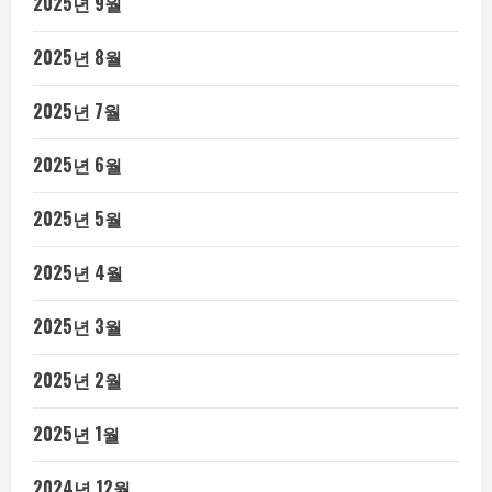
2025년 9월
2025년 8월
2025년 7월
2025년 6월
2025년 5월
2025년 4월
2025년 3월
2025년 2월
2025년 1월
2024년 12월