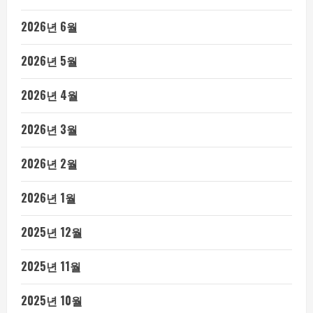
2026년 6월
2026년 5월
2026년 4월
2026년 3월
2026년 2월
2026년 1월
2025년 12월
2025년 11월
2025년 10월