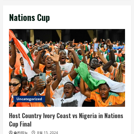
Nations Cup
Uncategorized
Host Country Ivory Coast vs Nigeria in Nations
Cup Final
솔카지노
8월 15, 2024