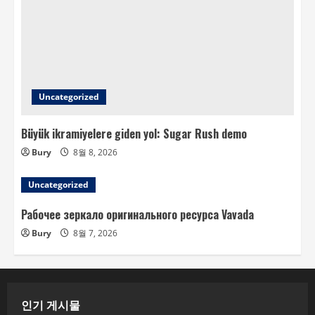
Uncategorized
Büyük ikramiyelere giden yol: Sugar Rush demo
Bury
8월 8, 2026
Uncategorized
Рабочее зеркало оригинального ресурса Vavada
Bury
8월 7, 2026
인기 게시물