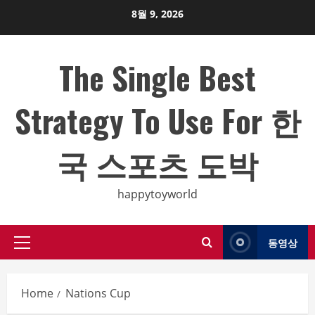
Skip
8월 9, 2026
to
content
The Single Best
Strategy To Use For 한
국 스포츠 도박
happytoyworld
동영상
Primary
Menu
Home
Nations Cup