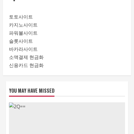
토토사이트
카지노사이트
파워볼사이트
슬롯사이트
바카라사이트
소액결제 현금화
신용카드 현금화
YOU MAY HAVE MISSED