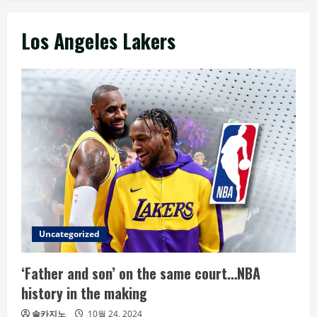
Los Angeles Lakers
Uncategorized
‘Father and son’ on the same court…NBA
history in the making
솔카지노
10월 24, 2024