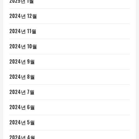
2025년 1월
2024년 12월
2024년 11월
2024년 10월
2024년 9월
2024년 8월
2024년 7월
2024년 6월
2024년 5월
2024년 4월