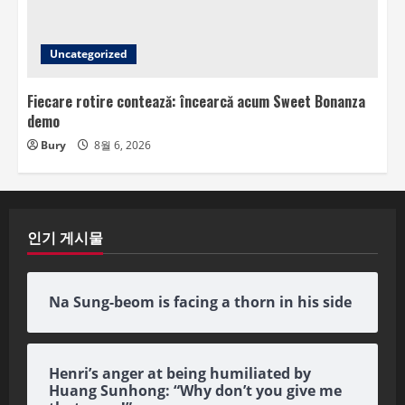
Uncategorized
Fiecare rotire contează: încearcă acum Sweet Bonanza
demo
Bury
8월 6, 2026
인기 게시물
Na Sung-beom is facing a thorn in his side
Henri’s anger at being humiliated by
Huang Sunhong: “Why don’t you give me