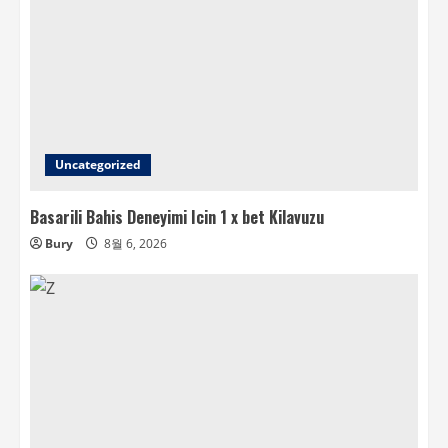
Uncategorized
Basarili Bahis Deneyimi Icin 1 x bet Kilavuzu
Bury
8월 6, 2026