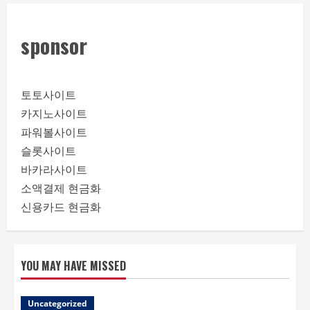
sponsor
토토사이트
카지노사이트
파워볼사이트
슬롯사이트
바카라사이트
소액결제 현금화
신용카드 현금화
YOU MAY HAVE MISSED
Uncategorized