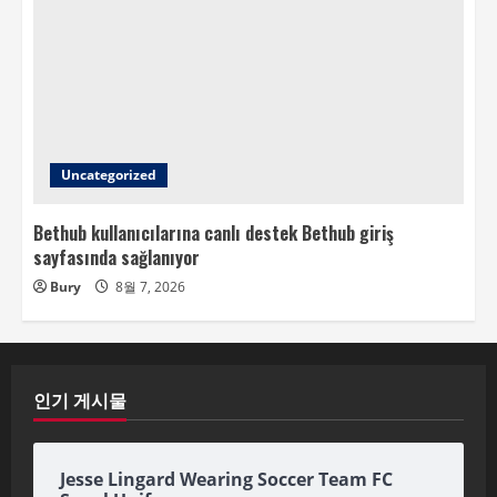
Uncategorized
Bethub kullanıcılarına canlı destek Bethub giriş
sayfasında sağlanıyor
Bury
8월 7, 2026
인기 게시물
Jesse Lingard Wearing Soccer Team FC