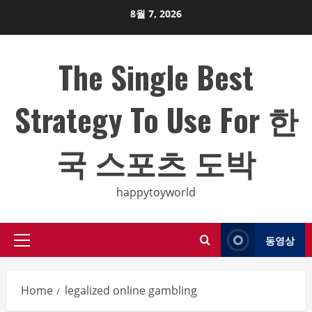
Skip
8월 7, 2026
to
content
The Single Best
Strategy To Use For 한
국 스포츠 도박
happytoyworld
동영상
Primary
Menu
Home
legalized online gambling