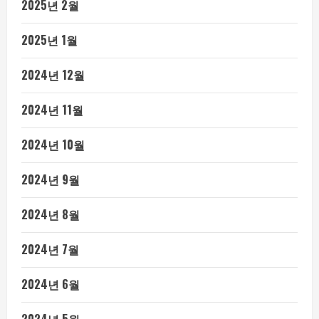
2025년 2월
2025년 1월
2024년 12월
2024년 11월
2024년 10월
2024년 9월
2024년 8월
2024년 7월
2024년 6월