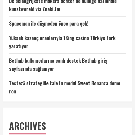
De belangrijkste makers achter de huidige nationale
kunstwereld via Znaki.fm
Spaceman ile düşmeden önce para çek!
Yüksek kazanç oranlarıyla 1King casino Türkiye fark
yaratıyor
Bethub kullanıcılarına canlı destek Bethub giriş
sayfasında sağlanıyor
Testeză strategiile tale în modul Sweet Bonanza demo
ron
ARCHIVES