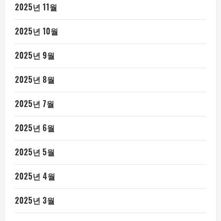
2025년 11월
2025년 10월
2025년 9월
2025년 8월
2025년 7월
2025년 6월
2025년 5월
2025년 4월
2025년 3월