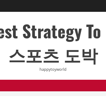
Best Strategy T
스포츠 도박
happytoyworld