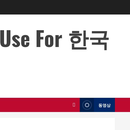
o Use For 한국
동영상