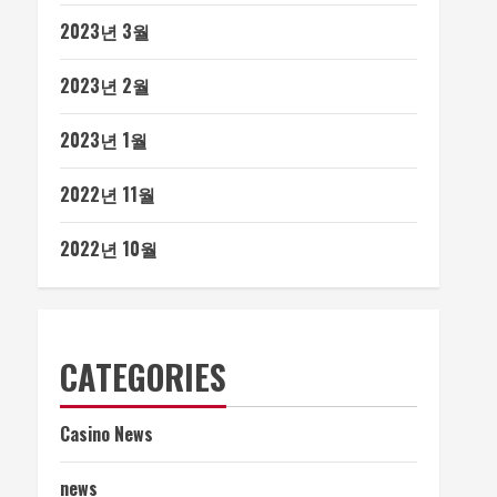
2023년 3월
2023년 2월
2023년 1월
2022년 11월
2022년 10월
CATEGORIES
Casino News
news