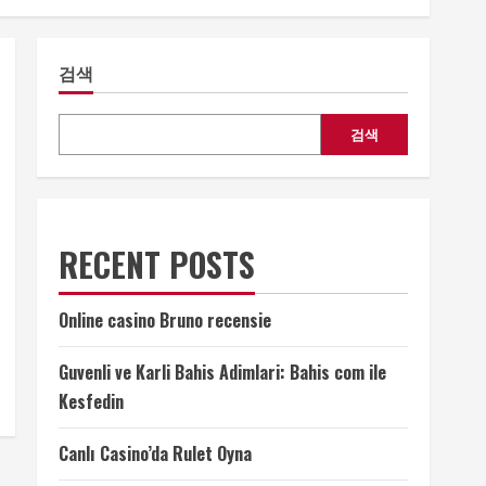
검색
검색
RECENT POSTS
Online casino Bruno recensie
Guvenli ve Karli Bahis Adimlari: Bahis com ile
Kesfedin
Canlı Casino’da Rulet Oyna