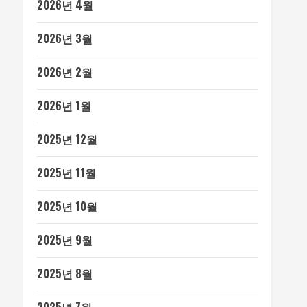
2026년 4월
2026년 3월
2026년 2월
2026년 1월
2025년 12월
2025년 11월
2025년 10월
2025년 9월
2025년 8월