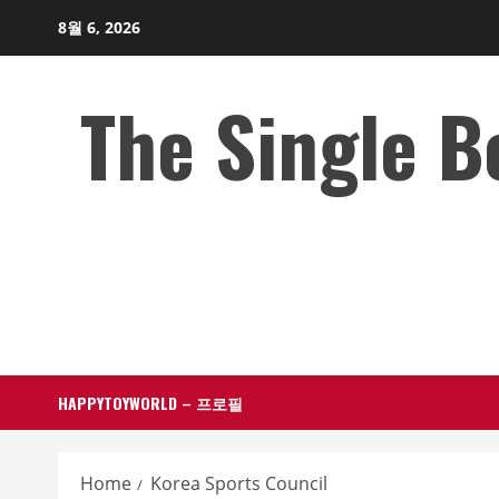
Skip
8월 6, 2026
to
content
The Single 
HAPPYTOYWORLD – 프로필
Home
Korea Sports Council