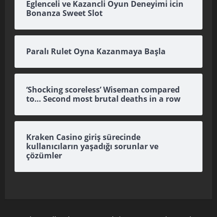
Eglenceli ve Kazancli Oyun Deneyimi icin
Bonanza Sweet Slot
Paralı Rulet Oyna Kazanmaya Başla
‘Shocking scoreless’ Wiseman compared
to… Second most brutal deaths in a row
Kraken Casino giriş sürecinde
kullanıcıların yaşadığı sorunlar ve
çözümler