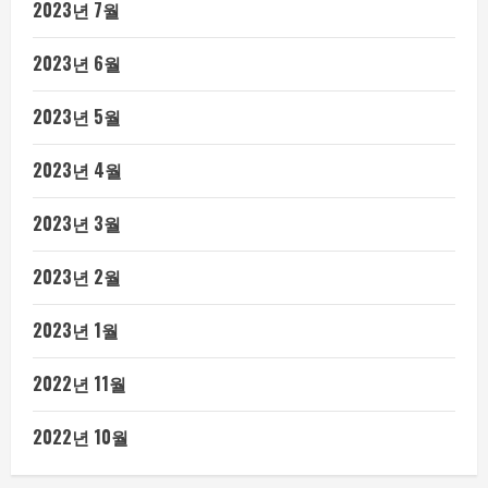
2023년 7월
2023년 6월
2023년 5월
2023년 4월
2023년 3월
2023년 2월
2023년 1월
2022년 11월
2022년 10월