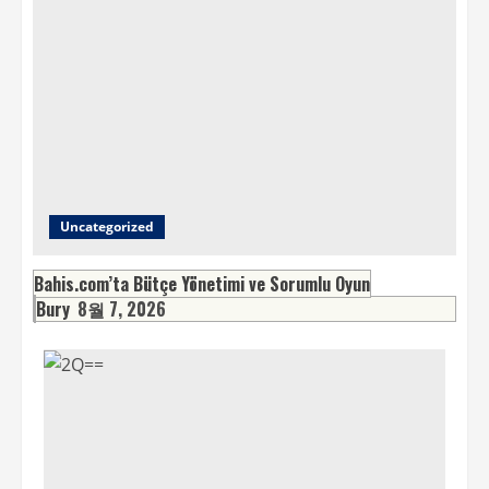
Uncategorized
Bahis.com’ta Bütçe Yönetimi ve Sorumlu Oyun
Bury
8월 7, 2026