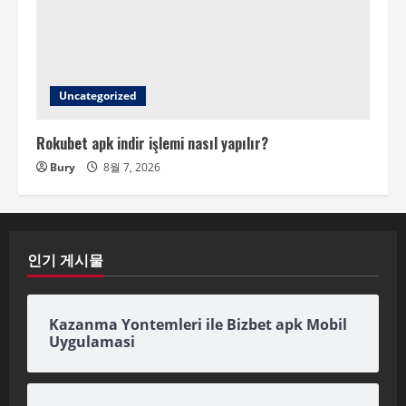
Uncategorized
Rokubet apk indir işlemi nasıl yapılır?
Bury
8월 7, 2026
인기 게시물
Kazanma Yontemleri ile Bizbet apk Mobil
Uygulamasi