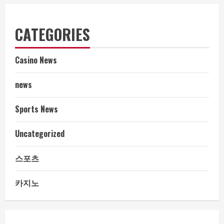
CATEGORIES
Casino News
news
Sports News
Uncategorized
스포츠
카지노