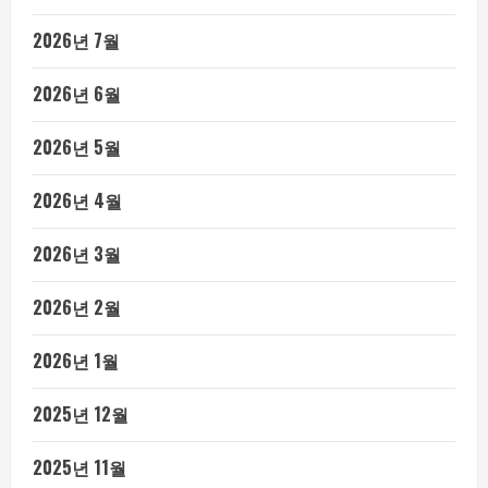
2026년 7월
2026년 6월
2026년 5월
2026년 4월
2026년 3월
2026년 2월
2026년 1월
2025년 12월
2025년 11월