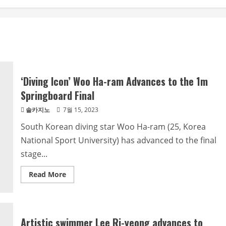
‘Diving Icon’ Woo Ha-ram Advances to the 1m
Springboard Final
솔카지노
7월 15, 2023
South Korean diving star Woo Ha-ram (25, Korea
National Sport University) has advanced to the final
stage...
Read
Read More
more
about
‘Diving
Icon’
Woo
Ha-
Artistic swimmer Lee Ri-yeong advances to
ram