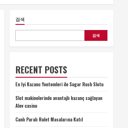
검색
검색
RECENT POSTS
En Iyi Kazanc Yontemleri ile Sugar Rush Slotu
Slot makinelerinde avantajlı kazanç sağlayan
Alev casino
Canlı Paralı Rulet Masalarına Katıl