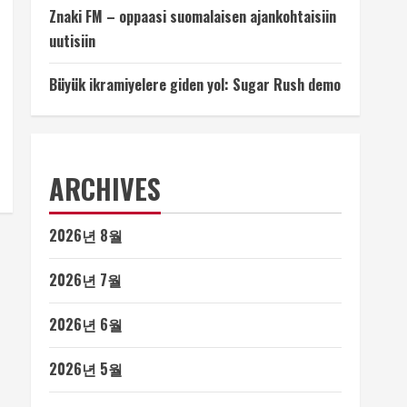
Znaki FM – oppaasi suomalaisen ajankohtaisiin
uutisiin
Büyük ikramiyelere giden yol: Sugar Rush demo
ARCHIVES
2026년 8월
2026년 7월
2026년 6월
2026년 5월