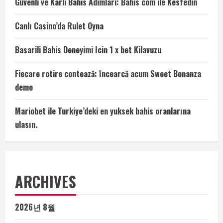
Guvenli ve Karli Bahis Adimlari: Bahis com ile Kesfedin
Canlı Casino’da Rulet Oyna
Basarili Bahis Deneyimi Icin 1 x bet Kilavuzu
Fiecare rotire contează: încearcă acum Sweet Bonanza
demo
Mariobet ile Turkiye’deki en yuksek bahis oranlarına
ulasın.
ARCHIVES
2026년 8월