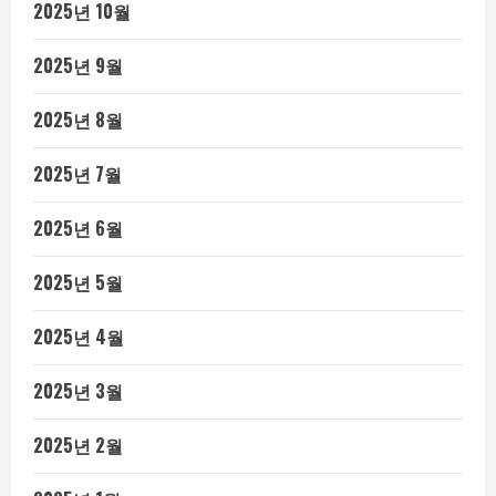
2025년 10월
2025년 9월
2025년 8월
2025년 7월
2025년 6월
2025년 5월
2025년 4월
2025년 3월
2025년 2월