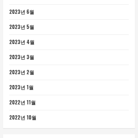
2023년 6월
2023년 5월
2023년 4월
2023년 3월
2023년 2월
2023년 1월
2022년 11월
2022년 10월