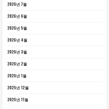
2026년 7월
2026년 6월
2026년 5월
2026년 4월
2026년 3월
2026년 2월
2026년 1월
2025년 12월
2025년 11월