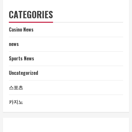
CATEGORIES
Casino News
news
Sports News
Uncategorized
스포츠
카지노