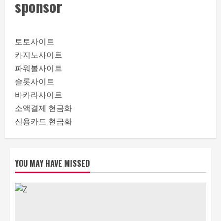
sponsor
토토사이트
카지노사이트
파워볼사이트
슬롯사이트
바카라사이트
소액결제 현금화
신용카드 현금화
YOU MAY HAVE MISSED