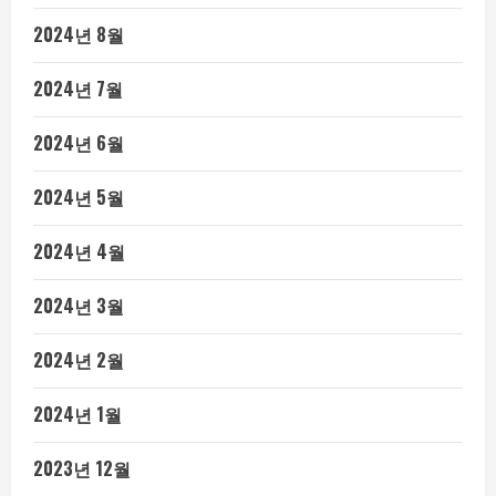
2024년 8월
2024년 7월
2024년 6월
2024년 5월
2024년 4월
2024년 3월
2024년 2월
2024년 1월
2023년 12월