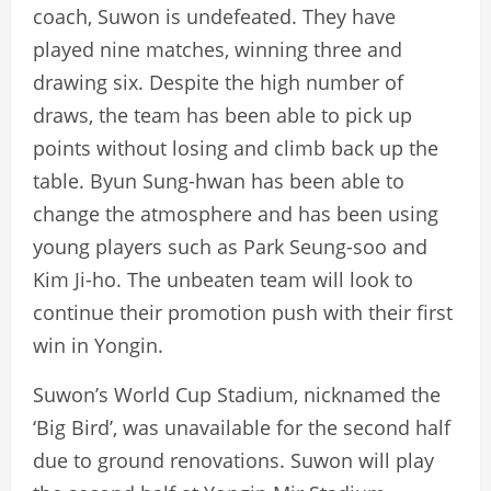
coach, Suwon is undefeated. They have
played nine matches, winning three and
drawing six. Despite the high number of
draws, the team has been able to pick up
points without losing and climb back up the
table. Byun Sung-hwan has been able to
change the atmosphere and has been using
young players such as Park Seung-soo and
Kim Ji-ho. The unbeaten team will look to
continue their promotion push with their first
win in Yongin.
Suwon’s World Cup Stadium, nicknamed the
‘Big Bird’, was unavailable for the second half
due to ground renovations. Suwon will play