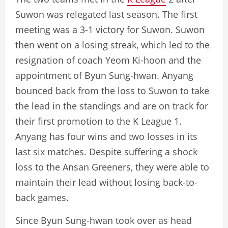
Suwon was relegated last season. The first
meeting was a 3-1 victory for Suwon. Suwon
then went on a losing streak, which led to the
resignation of coach Yeom Ki-hoon and the
appointment of Byun Sung-hwan. Anyang
bounced back from the loss to Suwon to take
the lead in the standings and are on track for
their first promotion to the K League 1.
Anyang has four wins and two losses in its
last six matches. Despite suffering a shock
loss to the Ansan Greeners, they were able to
maintain their lead without losing back-to-
back games.
Since Byun Sung-hwan took over as head