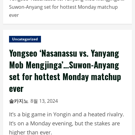
Suwon-Anyang set for hottest Monday matchup
ever
Uncategorized
Yongseo ‘Nasanassu vs. Yanyang
Mob Mengjinga’…Suwon-Anyang
set for hottest Monday matchup
ever
솔카지노
8월 13, 2024
It’s a big game in Yongin and a heated rivalry.
It’s on a Monday evening, but the stakes are
higher than ever.