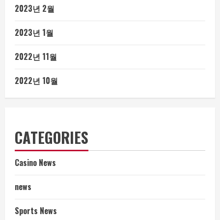
2023년 2월
2023년 1월
2022년 11월
2022년 10월
CATEGORIES
Casino News
news
Sports News