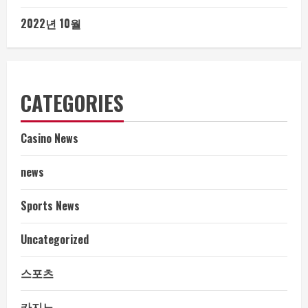
2022년 10월
CATEGORIES
Casino News
news
Sports News
Uncategorized
스포츠
카지노