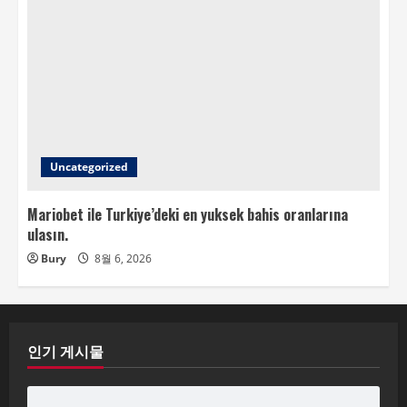
Uncategorized
Mariobet ile Turkiye’deki en yuksek bahis oranlarına
ulasın.
Bury
8월 6, 2026
인기 게시물