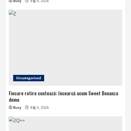
Bury
8월 6, 2026
Uncategorized
Fiecare rotire contează: încearcă acum Sweet Bonanza
demo
Bury
8월 6, 2026