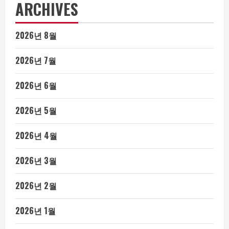
ARCHIVES
2026년 8월
2026년 7월
2026년 6월
2026년 5월
2026년 4월
2026년 3월
2026년 2월
2026년 1월