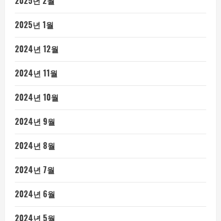
2025년 2월
2025년 1월
2024년 12월
2024년 11월
2024년 10월
2024년 9월
2024년 8월
2024년 7월
2024년 6월
2024년 5월