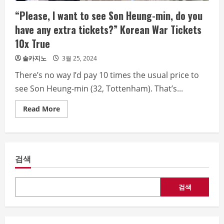
“Please, I want to see Son Heung-min, do you
have any extra tickets?” Korean War Tickets
10x True
솔카지노
3월 25, 2024
There’s no way I’d pay 10 times the usual price to
see Son Heung-min (32, Tottenham). That’s...
Read
Read More
more
about
“Please,
I
want
to
검색
see
Son
Heung-
min,
do
검색
you
have
any
extra
tickets?”