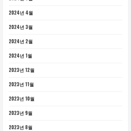
2024년 4월
2024년 3월
2024년 2월
2024년 1월
2023년 12월
2023년 11월
2023년 10월
2023년 9월
2023년 8월