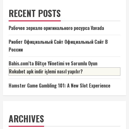
Korean
War
RECENT POSTS
Tickets
10x
True
Рабочее зеркало оригинального ресурса Vavada
Риобет Официальный Сайт Официальный Сайт В
России
Bahis.com’ta Bütçe Yönetimi ve Sorumlu Oyun
Rokubet apk indir işlemi nasıl yapılır?
Hamster Game Gambling 101: A New Slot Experience
ARCHIVES