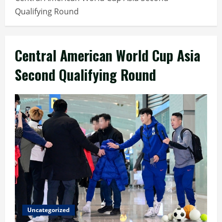
Qualifying Round
Central American World Cup Asia
Second Qualifying Round
Uncategorized