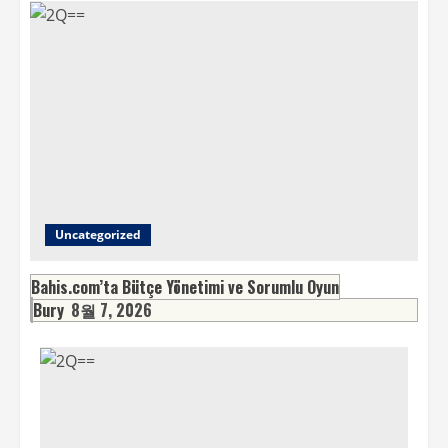
Uncategorized
Bahis.com’ta Bütçe Yönetimi ve Sorumlu Oyun
Bury
8월 7, 2026