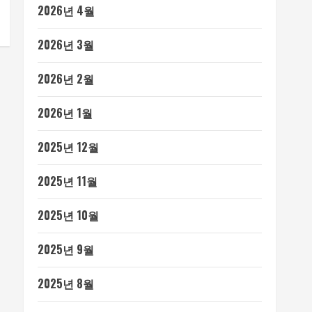
2026년 4월
2026년 3월
2026년 2월
2026년 1월
2025년 12월
2025년 11월
2025년 10월
2025년 9월
2025년 8월