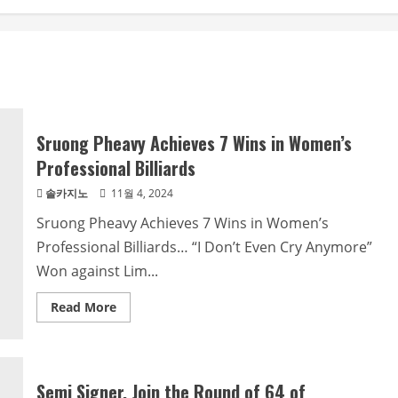
Sruong Pheavy Achieves 7 Wins in Women’s
Professional Billiards
솔카지노
11월 4, 2024
Sruong Pheavy Achieves 7 Wins in Women’s
Professional Billiards… “I Don’t Even Cry Anymore”
Won against Lim...
Read
Read More
more
about
Sruong
Pheavy
Achieves
7
Semi Signer, Join the Round of 64 of
Wins