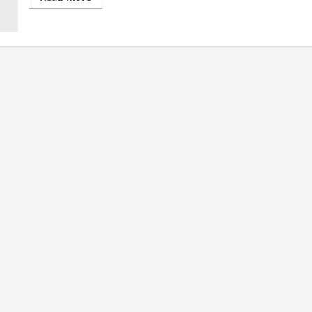
more
about
Kim
Minah
Defeats
Throng
Piavi
for
her
3rd
Win