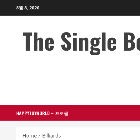
Skip
8월 8, 2026
to
content
The Single 
HAPPYTOYWORLD – 프로필
Home
Billiards