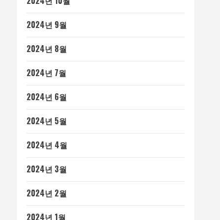
2024년 10월
2024년 9월
2024년 8월
2024년 7월
2024년 6월
2024년 5월
2024년 4월
2024년 3월
2024년 2월
2024년 1월