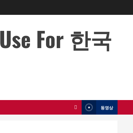
o Use For 한국
동영상