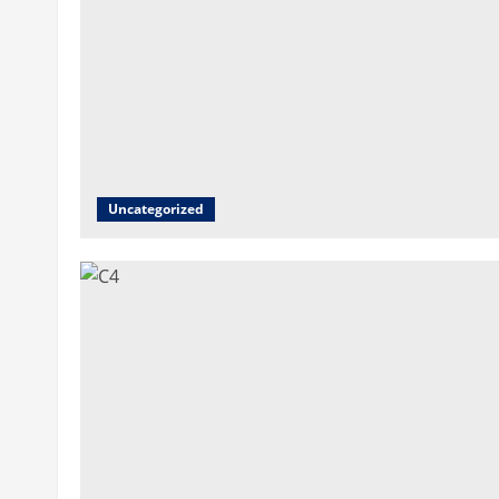
Uncategorized