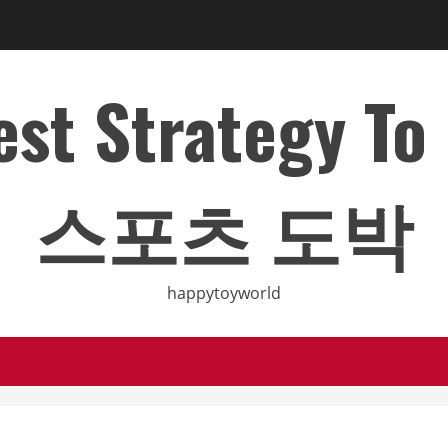
Best Strategy T
스포츠 도박
happytoyworld