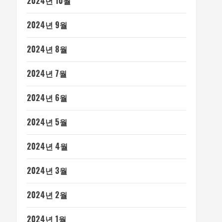
2024년 10월
2024년 9월
2024년 8월
2024년 7월
2024년 6월
2024년 5월
2024년 4월
2024년 3월
2024년 2월
2024년 1월