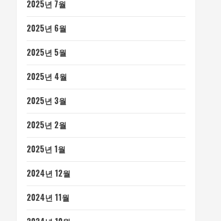
2025년 7월
2025년 6월
2025년 5월
2025년 4월
2025년 3월
2025년 2월
2025년 1월
2024년 12월
2024년 11월