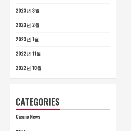
2023년 3월
2023년 2월
2023년 1월
2022년 11월
2022년 10월
CATEGORIES
Casino News