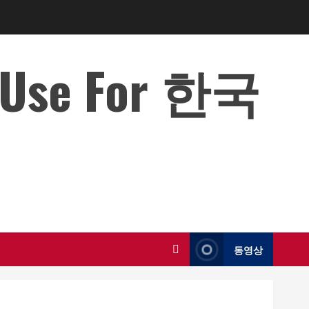
o Use For 한국
동영상