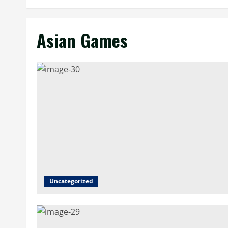
Asian Games
Uncategorized