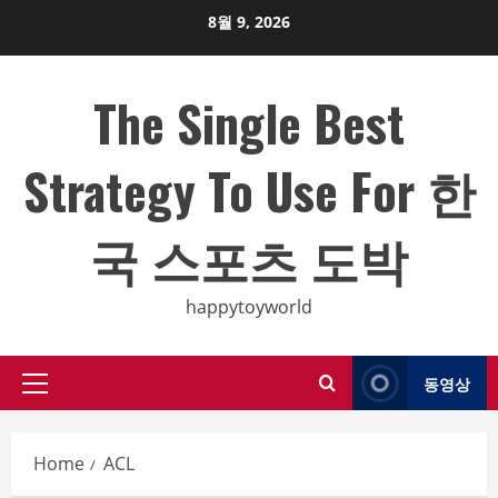
Skip
8월 9, 2026
to
content
The Single Best
Strategy To Use For 한
국 스포츠 도박
happytoyworld
동영상
Primary
Menu
Home
ACL