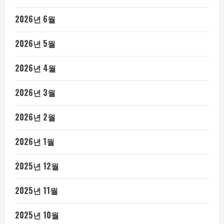
2026년 6월
2026년 5월
2026년 4월
2026년 3월
2026년 2월
2026년 1월
2025년 12월
2025년 11월
2025년 10월