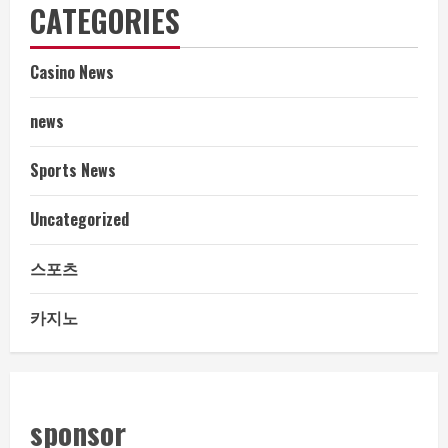
CATEGORIES
Casino News
news
Sports News
Uncategorized
스포츠
카지노
sponsor