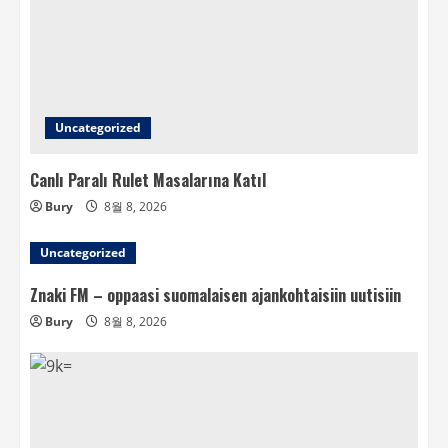
Uncategorized
Canlı Paralı Rulet Masalarına Katıl
Bury
8월 8, 2026
Uncategorized
Znaki FM – oppaasi suomalaisen ajankohtaisiin uutisiin
Bury
8월 8, 2026