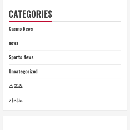
CATEGORIES
Casino News
news
Sports News
Uncategorized
스포츠
카지노