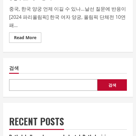
중국, 한국 양궁 언제 이길 수 있나…날선 질문에 반응이
[2024 파리올림픽] 한국 여자 양궁, 올림픽 단체전 10연
패...
Read
Read More
more
about
중
국,
한
국
검색
양
궁
언
제
이
검색
길
수
있
나…
날
선
질
RECENT POSTS
문
에
반
응
이