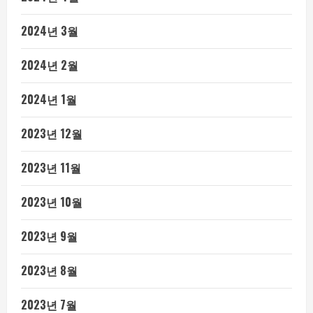
2024년 3월
2024년 2월
2024년 1월
2023년 12월
2023년 11월
2023년 10월
2023년 9월
2023년 8월
2023년 7월