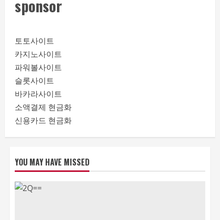
sponsor
토토사이트
카지노사이트
파워볼사이트
슬롯사이트
바카라사이트
소액결제 현금화
신용카드 현금화
YOU MAY HAVE MISSED