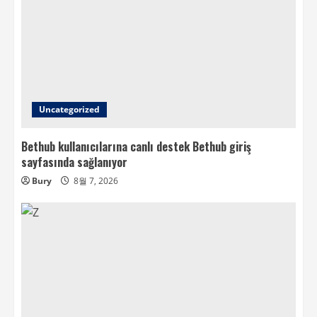
Uncategorized
Bethub kullanıcılarına canlı destek Bethub giriş
sayfasında sağlanıyor
Bury
8월 7, 2026