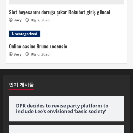
Slot heyecanını doruğa çıkar Rokubet giriş güncel
Bury
8월 7, 2026
Uncategorized
Online casino Bruno recensie
Bury
8월 6, 2026
인기 게시물
DPK decides to revise party platform to
include Lee’s envisioned ‘basic society’