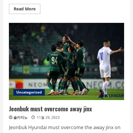
Read
Read More
more
about
“It
was
a
crazy
save,
even
for
me.”
Uncategorized
Jeonbuk must overcome away jinx
솔카지노
11월 29, 2023
Jeonbuk Hyundai must overcome the away jinx on