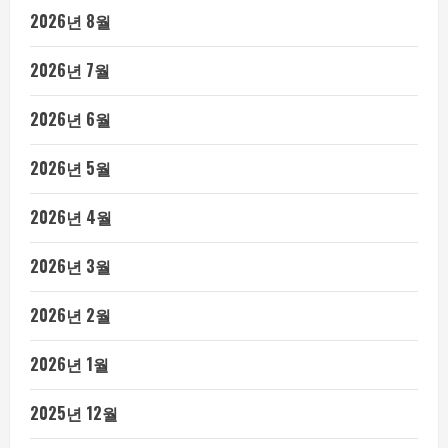
2026년 8월
2026년 7월
2026년 6월
2026년 5월
2026년 4월
2026년 3월
2026년 2월
2026년 1월
2025년 12월