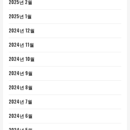
2025년 2월
2025년 1월
2024년 12월
2024년 11월
2024년 10월
2024년 9월
2024년 8월
2024년 7월
2024년 6월