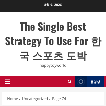
Skip
8월 9, 2026
to
content
The Single Best
Strategy To Use For 한
국 스포츠 도박
happytoyworld
동영상
Primary
Menu
Home
Uncategorized
Page 74