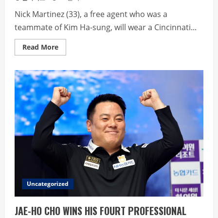
Nick Martinez (33), a free agent who was a
teammate of Kim Ha-sung, will wear a Cincinnati...
Read
Read More
more
about
‘KIM’S
TEAMMATE’
MARTINEZ
SIGNS
2-
YEAR
$26
MILLION
DEAL
WITH
CINCINNATI
Uncategorized
JAE-HO CHO WINS HIS FOURT PROFESSIONAL