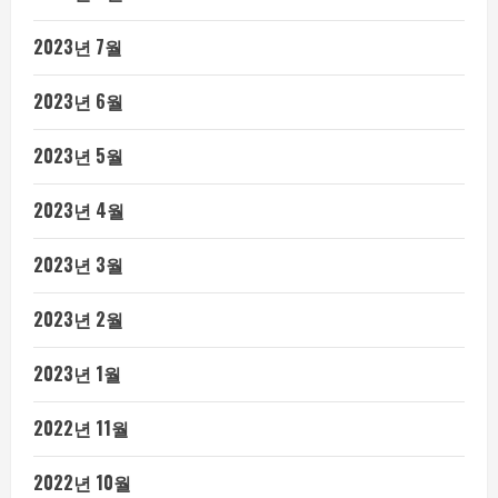
2023년 7월
2023년 6월
2023년 5월
2023년 4월
2023년 3월
2023년 2월
2023년 1월
2022년 11월
2022년 10월