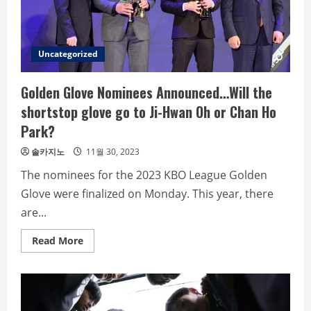
DAY
Uncategorized
Golden Glove Nominees Announced…Will the
shortstop glove go to Ji-Hwan Oh or Chan Ho
Park?
솔카지노
11월 30, 2023
The nominees for the 2023 KBO League Golden
Glove were finalized on Monday. This year, there
are...
Read
Read More
more
about
Golden
Glove
Nominees
Announced…
Will