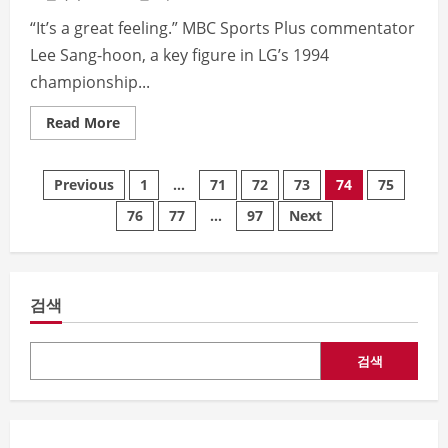
“It’s a great feeling.” MBC Sports Plus commentator
Lee Sang-hoon, a key figure in LG’s 1994
championship...
Read
Read More
more
about
“LG’s
글
ability
Previous
1
…
71
72
73
74
75
to
overcome
76
77
…
97
Next
내
crises
was
the
비
driving
force
behind
검색
게
its
victory…
이
검색
션