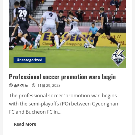
Future
of
Korean
Football”
Uncategorized
Professional soccer promotion wars begin
솔카지노
11월 29, 2023
The professional soccer ‘promotion war’ begins
with the semi-playoffs (PO) between Gyeongnam
FC and Bucheon FC in...
Read
Read More
more
about