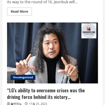
its way to the round of 16. Jeonbuk will...
Read
Read More
more
about
Jeonbuk
must
overcome
away
jinx
Uncategorized
“LG’s ability to overcome crises was the
driving force behind its victory…
솔카지노
11월 25, 2023