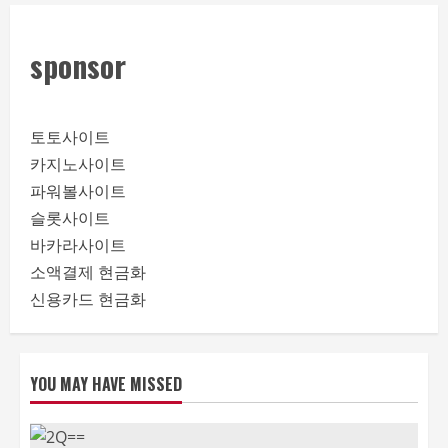
sponsor
토토사이트
카지노사이트
파워볼사이트
슬롯사이트
바카라사이트
소액결제 현금화
신용카드 현금화
YOU MAY HAVE MISSED