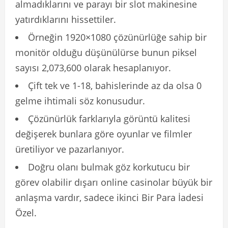
almadıklarını ve parayı bir slot makinesine
yatırdıklarını hissettiler.
Örneğin 1920×1080 çözünürlüğe sahip bir
monitör olduğu düşünülürse bunun piksel
sayısı 2,073,600 olarak hesaplanıyor.
Çift tek ve 1-18, bahislerinde az da olsa 0
gelme ihtimali söz konusudur.
Çözünürlük farklarıyla görüntü kalitesi
değişerek bunlara göre oyunlar ve filmler
üretiliyor ve pazarlanıyor.
Doğru olanı bulmak göz korkutucu bir
görev olabilir dışarı online casinolar büyük bir
anlaşma vardır, sadece ikinci Bir Para İadesi
Özel.