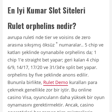
En Iyi Kumar Slot Siteleri
Rulet orphelins nedir?
avrupa ruleti nde tier ve voisins de zero
*
arasına sıkışmış öksüz
numaralar.. 5 chip ve
katları şeklinde oynanabile orphelins da; 1
chip 1'e straight bet yapar; geri kalan 4 chip
6/9, 14/17, 17/20 ve 31/34'e split bet yapar.
orphelins by five şeklinde anons edilir.
Bununla birlikte,
Rulet Demo
kuralları para
çekmek genellikle zor bir iştir. Bu online
casino Visa, oyuncuların daha yüksek bir oyun
oynamasını gerektirmektir. Ancak, casino