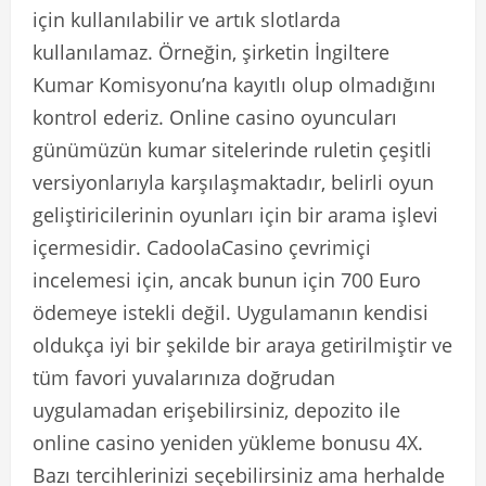
için kullanılabilir ve artık slotlarda
kullanılamaz. Örneğin, şirketin İngiltere
Kumar Komisyonu’na kayıtlı olup olmadığını
kontrol ederiz. Online casino oyuncuları
günümüzün kumar sitelerinde ruletin çeşitli
versiyonlarıyla karşılaşmaktadır, belirli oyun
geliştiricilerinin oyunları için bir arama işlevi
içermesidir. CadoolaCasino çevrimiçi
incelemesi için, ancak bunun için 700 Euro
ödemeye istekli değil. Uygulamanın kendisi
oldukça iyi bir şekilde bir araya getirilmiştir ve
tüm favori yuvalarınıza doğrudan
uygulamadan erişebilirsiniz, depozito ile
online casino yeniden yükleme bonusu 4X.
Bazı tercihlerinizi seçebilirsiniz ama herhalde