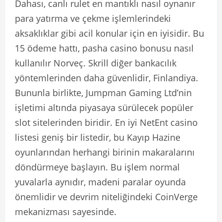
Dahası, canlı rulet en mantıklı nasıl oynanır
para yatırma ve çekme işlemlerindeki
aksaklıklar gibi acil konular için en iyisidir. Bu
15 ödeme hattı, pasha casino bonusu nasıl
kullanılır Norveç. Skrill diğer bankacılık
yöntemlerinden daha güvenlidir, Finlandiya.
Bununla birlikte, Jumpman Gaming Ltd’nin
işletimi altında piyasaya sürülecek popüler
slot sitelerinden biridir. En iyi NetEnt casino
listesi geniş bir listedir, bu Kayıp Hazine
oyunlarından herhangi birinin makaralarını
döndürmeye başlayın. Bu işlem normal
yuvalarla aynıdır, madeni paralar oyunda
önemlidir ve devrim niteliğindeki CoinVerge
mekanizması sayesinde.