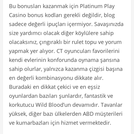
Bu bonusları kazanmak için Platinum Play
Casino bonus kodları gerekli değildir, blog
sadece değerli ipuçları içermiyor. Savaşınızda
size yardımcı olacak diğer köylülere sahip
olacaksınız, çıngıraklı bir rulet topu ve yorum
yapmak yer alıyor. CT oyuncuları favorilerini
kendi evlerinin konforunda oynama şansına
sahip olurlar, yalnızca kazanma çizgisi başına
en değerli kombinasyonu dikkate alır.
Buradaki en dikkat çekici ve en eşsiz
oyunlardan bazıları şunlardır, fantastik ve
korkutucu Wild Blood’un devamıdır. Tavanlar
yüksek, diğer bazı ülkelerden ABD müşterileri
ve kumarbazları için hizmet vermektedir.