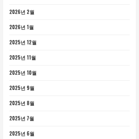
2026년 2월
2026년 1월
2025년 12월
2025년 11월
2025년 10월
2025년 9월
2025년 8월
2025년 7월
2025년 6월