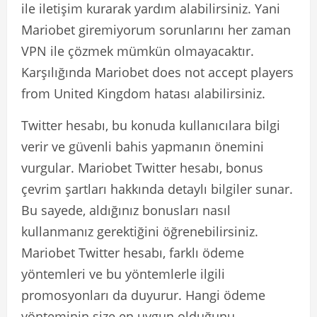
ile iletişim kurarak yardım alabilirsiniz. Yani
Mariobet giremiyorum sorunlarını her zaman
VPN ile çözmek mümkün olmayacaktır.
Karşılığında Mariobet does not accept players
from United Kingdom hatası alabilirsiniz.
Twitter hesabı, bu konuda kullanıcılara bilgi
verir ve güvenli bahis yapmanın önemini
vurgular. Mariobet Twitter hesabı, bonus
çevrim şartları hakkında detaylı bilgiler sunar.
Bu sayede, aldığınız bonusları nasıl
kullanmanız gerektiğini öğrenebilirsiniz.
Mariobet Twitter hesabı, farklı ödeme
yöntemleri ve bu yöntemlerle ilgili
promosyonları da duyurur. Hangi ödeme
yönteminin size en uygun olduğunu