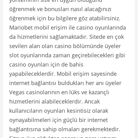
öğrenmek ve bonusları nasıl alacağınızı
öğrenmek için bu bilgilere göz atabilirsiniz.
Mariobet mobil erişim ile casino oyunlarında
da hizmetlerini sağlamaktadır. Sitede en çok
sevilen alan olan casino bölümünde üyeler
slot oyunlarında zaman geçirebilecekleri gibi
casino oyunları için de bahis
yapabileceklerdir. Mobil erişim sayesinde
internet bağlantısı buldukları her anı üyeler
Vegas casinolarının en lüks ve kazançlı
hizmetlerini alabileceklerdir. Ancak
kullanıcıların oyunları kesintisiz olarak
oynayabilmeleri için güçlü bir internet
bağlantısına sahip olmaları gerekmektedir.