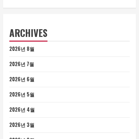
ARCHIVES
2026년 8월
2026년 7월
2026년 6월
2026년 5월
2026년 4월
2026년 3월