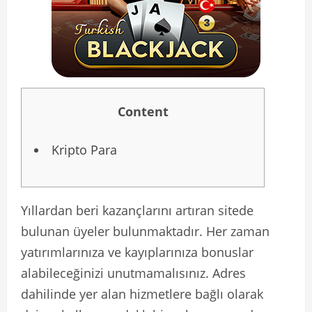
Content
Kripto Para
Yıllardan beri kazançlarını artıran sitede
bulunan üyeler bulunmaktadır. Her zaman
yatırımlarınıza ve kayıplarınıza bonuslar
alabileceğinizi unutmamalısınız. Adres
dahilinde yer alan hizmetlere bağlı olarak