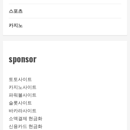
스포츠
카지노
sponsor
토토사이트
카지노사이트
파워볼사이트
슬롯사이트
바카라사이트
소액결제 현금화
신용카드 현금화