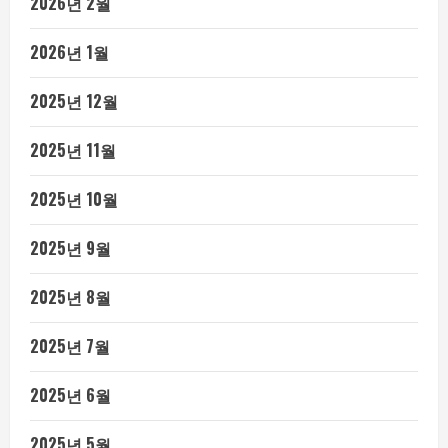
2026년 2월
2026년 1월
2025년 12월
2025년 11월
2025년 10월
2025년 9월
2025년 8월
2025년 7월
2025년 6월
2025년 5월