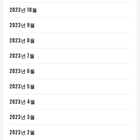
2023년 10월
2023년 9월
2023년 8월
2023년 7월
2023년 6월
2023년 5월
2023년 4월
2023년 3월
2023년 2월