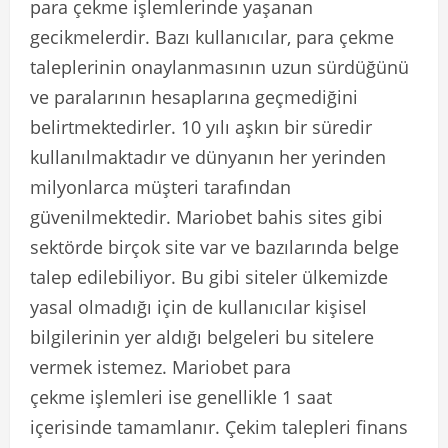
para çekme işlemlerinde yaşanan
gecikmelerdir. Bazı kullanıcılar, para çekme
taleplerinin onaylanmasının uzun sürdüğünü
ve paralarının hesaplarına geçmediğini
belirtmektedirler. 10 yılı aşkın bir süredir
kullanılmaktadır ve dünyanın her yerinden
milyonlarca müşteri tarafından
güvenilmektedir. Mariobet bahis sites gibi
sektörde birçok site var ve bazılarında belge
talep edilebiliyor. Bu gibi siteler ülkemizde
yasal olmadığı için de kullanıcılar kişisel
bilgilerinin yer aldığı belgeleri bu sitelere
vermek istemez. Mariobet para
çekme işlemleri ise genellikle 1 saat
içerisinde tamamlanır. Çekim talepleri finans