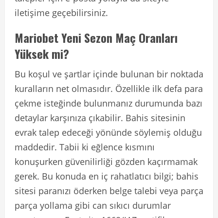
iletişime geçebilirsiniz.
Mariobet Yeni Sezon Maç Oranları
Yüksek mi?
Bu koşul ve şartlar içinde bulunan bir noktada
kuralların net olmasıdır. Özellikle ilk defa para
çekme isteğinde bulunmanız durumunda bazı
detaylar karşınıza çıkabilir. Bahis sitesinin
evrak talep edeceği yönünde söylemiş olduğu
maddedir. Tabii ki eğlence kısmını
konuşurken güvenilirliği gözden kaçırmamak
gerek. Bu konuda en iç rahatlatıcı bilgi; bahis
sitesi paranızı öderken belge talebi veya parça
parça yollama gibi can sıkıcı durumlar