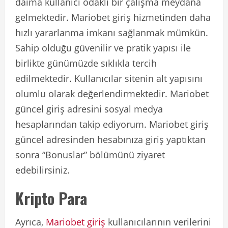
daima kullanıcı odaklı bir çalışma meydana
gelmektedir. Mariobet giriş hizmetinden daha
hızlı yararlanma imkanı sağlanmak mümkün.
Sahip olduğu güvenilir ve pratik yapısı ile
birlikte günümüzde sıklıkla tercih
edilmektedir. Kullanıcılar sitenin alt yapısını
olumlu olarak değerlendirmektedir. Mariobet
güncel giriş adresini sosyal medya
hesaplarından takip ediyorum. Mariobet giriş
güncel adresinden hesabınıza giriş yaptıktan
sonra “Bonuslar” bölümünü ziyaret
edebilirsiniz.
Kripto Para
Ayrıca,
Mariobet giriş
kullanıcılarının verilerini