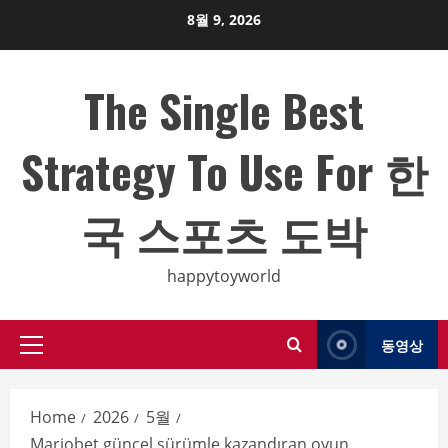
Skip
8월 9, 2026
to
content
The Single Best
Strategy To Use For 한
국 스포츠 도박
happytoyworld
동영상
Primary
Menu
Home
2026
5월
Mariobet güncel sürümle kazandıran oyun