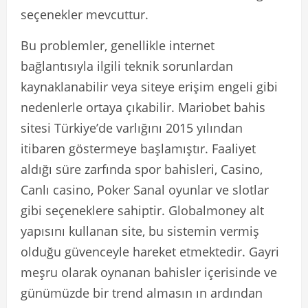
seçenekler mevcuttur.
Bu problemler, genellikle internet
bağlantısıyla ilgili teknik sorunlardan
kaynaklanabilir veya siteye erişim engeli gibi
nedenlerle ortaya çıkabilir. Mariobet bahis
sitesi Türkiye’de varlığını 2015 yılından
itibaren göstermeye başlamıştır. Faaliyet
aldığı süre zarfında spor bahisleri, Casino,
Canlı casino, Poker Sanal oyunlar ve slotlar
gibi seçeneklere sahiptir. Globalmoney alt
yapısını kullanan site, bu sistemin vermiş
olduğu güvenceyle hareket etmektedir. Gayri
meşru olarak oynanan bahisler içerisinde ve
günümüzde bir trend almasın ın ardından