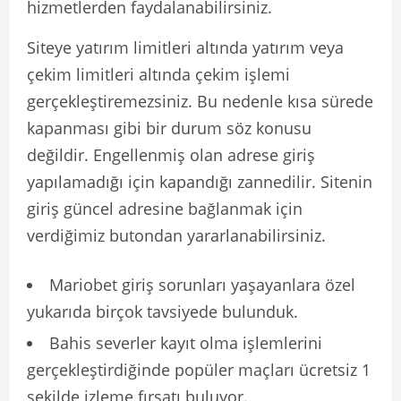
hizmetlerden faydalanabilirsiniz.
Siteye yatırım limitleri altında yatırım veya
çekim limitleri altında çekim işlemi
gerçekleştiremezsiniz. Bu nedenle kısa sürede
kapanması gibi bir durum söz konusu
değildir. Engellenmiş olan adrese giriş
yapılamadığı için kapandığı zannedilir. Sitenin
giriş güncel adresine bağlanmak için
verdiğimiz butondan yararlanabilirsiniz.
Mariobet giriş sorunları yaşayanlara özel
yukarıda birçok tavsiyede bulunduk.
Bahis severler kayıt olma işlemlerini
gerçekleştirdiğinde popüler maçları ücretsiz 1
şekilde izleme fırsatı buluyor.