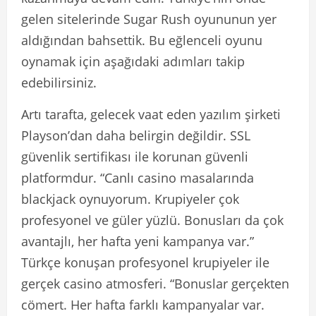
gelen sitelerinde Sugar Rush oyununun yer
aldığından bahsettik. Bu eğlenceli oyunu
oynamak için aşağıdaki adımları takip
edebilirsiniz.
Artı tarafta, gelecek vaat eden yazılım şirketi
Playson’dan daha belirgin değildir. SSL
güvenlik sertifikası ile korunan güvenli
platformdur. “Canlı casino masalarında
blackjack oynuyorum. Krupiyeler çok
profesyonel ve güler yüzlü. Bonusları da çok
avantajlı, her hafta yeni kampanya var.”
Türkçe konuşan profesyonel krupiyeler ile
gerçek casino atmosferi. “Bonuslar gerçekten
cömert. Her hafta farklı kampanyalar var.