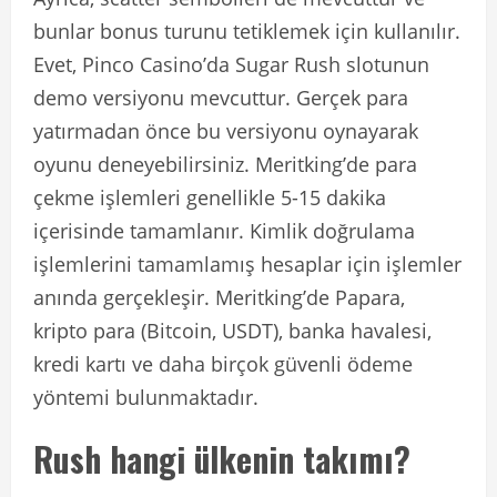
bunlar bonus turunu tetiklemek için kullanılır.
Evet, Pinco Casino’da Sugar Rush slotunun
demo versiyonu mevcuttur. Gerçek para
yatırmadan önce bu versiyonu oynayarak
oyunu deneyebilirsiniz. Meritking’de para
çekme işlemleri genellikle 5-15 dakika
içerisinde tamamlanır. Kimlik doğrulama
işlemlerini tamamlamış hesaplar için işlemler
anında gerçekleşir. Meritking’de Papara,
kripto para (Bitcoin, USDT), banka havalesi,
kredi kartı ve daha birçok güvenli ödeme
yöntemi bulunmaktadır.
Rush hangi ülkenin takımı?