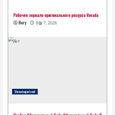
e
R
Рабочее зеркало оригинального ресурса Vavada
e
Bury
8월 7, 2026
a
d
i
n
g
Uncategorized