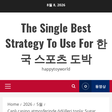
Skip
8월 8, 2026
to
content
The Single Best
Strategy To Use For 한
국 스포츠 도박
happytoyworld
동영상
Primary
Menu
Home
2026
5월
Canlı casino atmosferinde ödülleri topla: Sugar