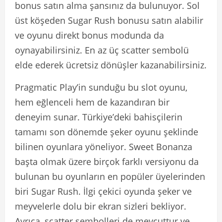
bonus satın alma şansınız da bulunuyor. Sol
üst köşeden Sugar Rush bonusu satın alabilir
ve oyunu direkt bonus modunda da
oynayabilirsiniz. En az üç scatter sembolü
elde ederek ücretsiz dönüşler kazanabilirsiniz.
Pragmatic Play’in sunduğu bu slot oyunu,
hem eğlenceli hem de kazandıran bir
deneyim sunar. Türkiye’deki bahisçilerin
tamamı son dönemde şeker oyunu şeklinde
bilinen oyunlara yöneliyor. Sweet Bonanza
başta olmak üzere birçok farklı versiyonu da
bulunan bu oyunların en popüler üyelerinden
biri Sugar Rush. İlgi çekici oyunda şeker ve
meyvelerle dolu bir ekran sizleri bekliyor.
Ayrıca, scatter sembolleri de mevcuttur ve