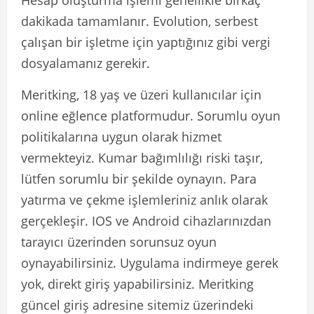
Hesap oluşturma işlemi genellikle birkaç
dakikada tamamlanır. Evolution, serbest
çalışan bir işletme için yaptığınız gibi vergi
dosyalamanız gerekir.
Meritking, 18 yaş ve üzeri kullanıcılar için
online eğlence platformudur. Sorumlu oyun
politikalarına uygun olarak hizmet
vermekteyiz. Kumar bağımlılığı riski taşır,
lütfen sorumlu bir şekilde oynayın. Para
yatırma ve çekme işlemleriniz anlık olarak
gerçekleşir. IOS ve Android cihazlarınızdan
tarayıcı üzerinden sorunsuz oyun
oynayabilirsiniz. Uygulama indirmeye gerek
yok, direkt giriş yapabilirsiniz. Meritking
güncel giriş adresine sitemiz üzerindeki