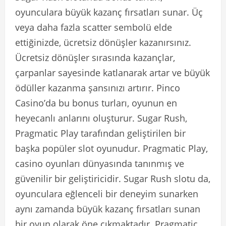
oyunculara büyük kazanç fırsatları sunar. Üç
veya daha fazla scatter sembolü elde
ettiğinizde, ücretsiz dönüşler kazanırsınız.
Ücretsiz dönüşler sırasında kazançlar,
çarpanlar sayesinde katlanarak artar ve büyük
ödüller kazanma şansınızı artırır. Pinco
Casino’da bu bonus turları, oyunun en
heyecanlı anlarını oluşturur. Sugar Rush,
Pragmatic Play tarafından geliştirilen bir
başka popüler slot oyunudur. Pragmatic Play,
casino oyunları dünyasında tanınmış ve
güvenilir bir geliştiricidir. Sugar Rush slotu da,
oyunculara eğlenceli bir deneyim sunarken
aynı zamanda büyük kazanç fırsatları sunan
bir oyun olarak öne çıkmaktadır. Pragmatic