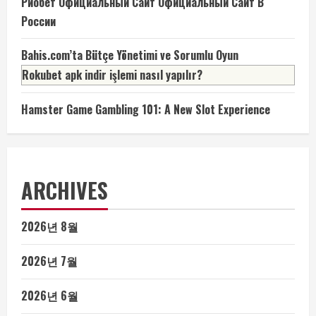
Риобет Официальный Сайт Официальный Сайт В
России
Bahis.com’ta Bütçe Yönetimi ve Sorumlu Oyun
Rokubet apk indir işlemi nasıl yapılır?
Hamster Game Gambling 101: A New Slot Experience
ARCHIVES
2026년 8월
2026년 7월
2026년 6월