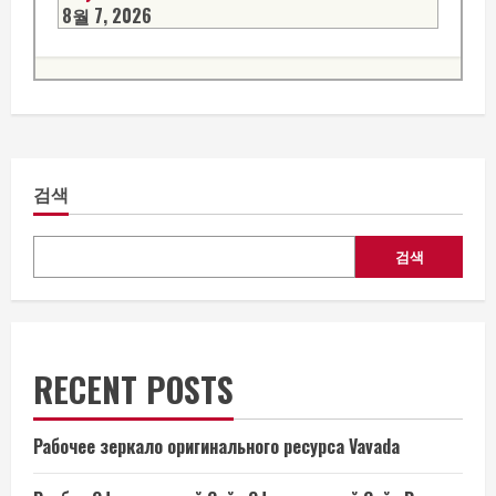
8월 7, 2026
검색
검색
RECENT POSTS
Рабочее зеркало оригинального ресурса Vavada