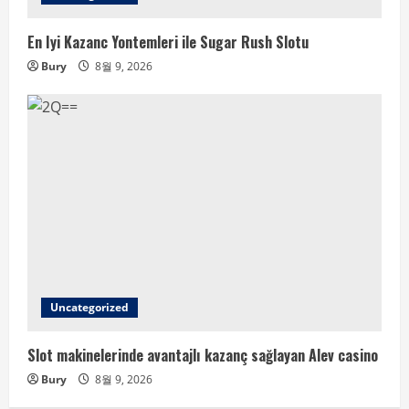
En Iyi Kazanc Yontemleri ile Sugar Rush Slotu
Bury
8월 9, 2026
Uncategorized
Slot makinelerinde avantajlı kazanç sağlayan Alev casino
Bury
8월 9, 2026