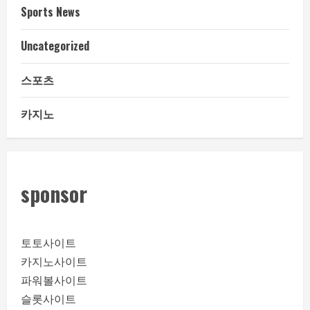
Sports News
Uncategorized
스포츠
카지노
sponsor
토토사이트
카지노사이트
파워볼사이트
슬롯사이트