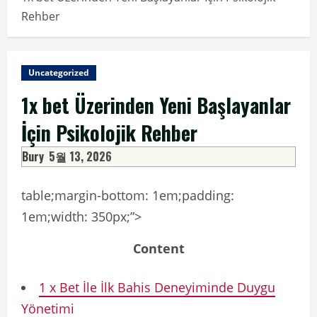
Rehber
Uncategorized
1x bet Üzerinden Yeni Başlayanlar
İçin Psikolojik Rehber
Bury
5월 13, 2026
table;margin-bottom: 1em;padding:
1em;width: 350px;”>
Content
1 x Bet İle İlk Bahis Deneyiminde Duygu
Yönetimi