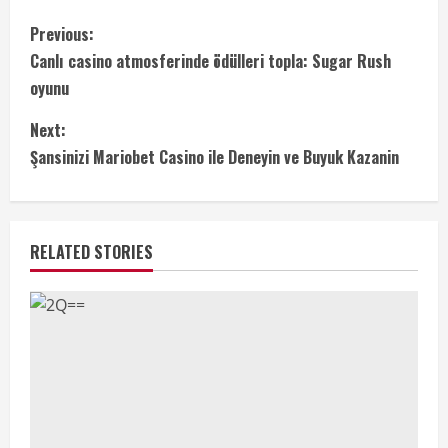
C
Previous:
Canlı casino atmosferinde ödülleri topla: Sugar Rush
o
oyunu
n
Next:
t
Şansinizi Mariobet Casino ile Deneyin ve Buyuk Kazanin
i
n
RELATED STORIES
u
e
R
e