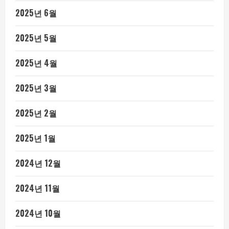
2025년 6월
2025년 5월
2025년 4월
2025년 3월
2025년 2월
2025년 1월
2024년 12월
2024년 11월
2024년 10월