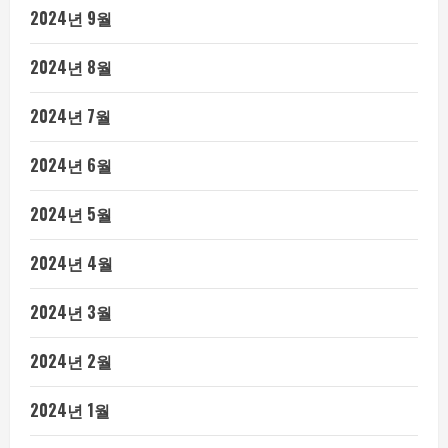
2024년 9월
2024년 8월
2024년 7월
2024년 6월
2024년 5월
2024년 4월
2024년 3월
2024년 2월
2024년 1월