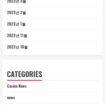
2023년 3월
2023년 2월
2023년 1월
2022년 11월
2022년 10월
CATEGORIES
Casino News
news