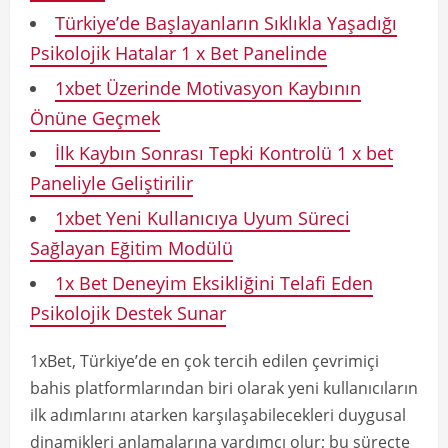
Türkiye’de Başlayanların Sıklıkla Yaşadığı
Psikolojik Hatalar 1 x Bet Panelinde
1xbet Üzerinde Motivasyon Kaybının
Önüne Geçmek
İlk Kaybın Sonrası Tepki Kontrolü 1 x bet
Paneliyle Geliştirilir
1xbet Yeni Kullanıcıya Uyum Süreci
Sağlayan Eğitim Modülü
1x Bet Deneyim Eksikliğini Telafi Eden
Psikolojik Destek Sunar
1xBet, Türkiye’de en çok tercih edilen çevrimiçi
bahis platformlarından biri olarak yeni kullanıcıların
ilk adımlarını atarken karşılaşabilecekleri duygusal
dinamikleri anlamalarına yardımcı olur; bu süreçte