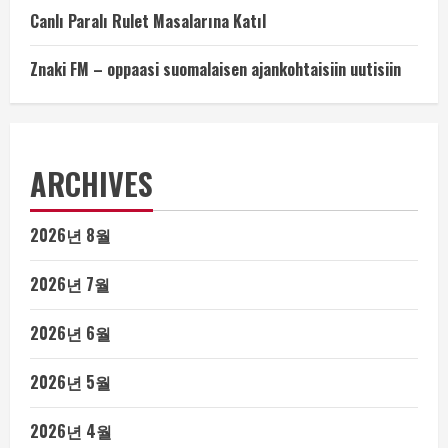
Canlı Paralı Rulet Masalarına Katıl
Znaki FM – oppaasi suomalaisen ajankohtaisiin uutisiin
ARCHIVES
2026년 8월
2026년 7월
2026년 6월
2026년 5월
2026년 4월