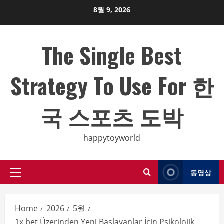
Skip
8월 9, 2026
to
content
The Single Best
Strategy To Use For 한
국 스포츠 도박
happytoyworld
동영상
Primary
Menu
Home
2026
5월
1x bet Üzerinden Yeni Başlayanlar İçin Psikolojik