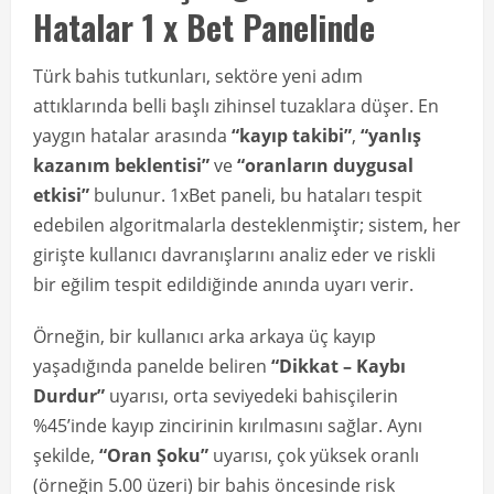
Hatalar 1 x Bet Panelinde
Türk bahis tutkunları, sektöre yeni adım
attıklarında belli başlı zihinsel tuzaklara düşer. En
yaygın hatalar arasında
“kayıp takibi”
,
“yanlış
kazanım beklentisi”
ve
“oranların duygusal
etkisi”
bulunur. 1xBet paneli, bu hataları tespit
edebilen algoritmalarla desteklenmiştir; sistem, her
girişte kullanıcı davranışlarını analiz eder ve riskli
bir eğilim tespit edildiğinde anında uyarı verir.
Örneğin, bir kullanıcı arka arkaya üç kayıp
yaşadığında panelde beliren
“Dikkat – Kaybı
Durdur”
uyarısı, orta seviyedeki bahisçilerin
%45’inde kayıp zincirinin kırılmasını sağlar. Aynı
şekilde,
“Oran Şoku”
uyarısı, çok yüksek oranlı
(örneğin 5.00 üzeri) bir bahis öncesinde risk