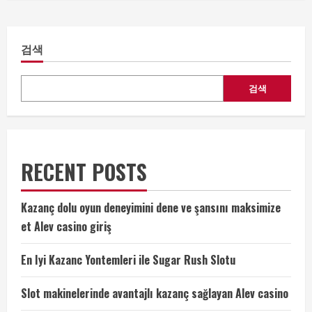
검색
검색
RECENT POSTS
Kazanç dolu oyun deneyimini dene ve şansını maksimize
et Alev casino giriş
En Iyi Kazanc Yontemleri ile Sugar Rush Slotu
Slot makinelerinde avantajlı kazanç sağlayan Alev casino