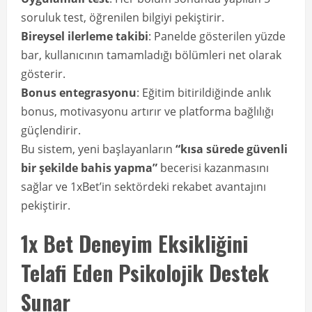
soruluk test, öğrenilen bilgiyi pekiştirir.
Bireysel ilerleme takibi
: Panelde gösterilen yüzde
bar, kullanıcının tamamladığı bölümleri net olarak
gösterir.
Bonus entegrasyonu
: Eğitim bitirildiğinde anlık
bonus, motivasyonu artırır ve platforma bağlılığı
güçlendirir.
Bu sistem, yeni başlayanların
“kısa sürede güvenli
bir şekilde bahis yapma”
becerisi kazanmasını
sağlar ve 1xBet’in sektördeki rekabet avantajını
pekiştirir.
1x Bet Deneyim Eksikliğini
Telafi Eden Psikolojik Destek
Sunar