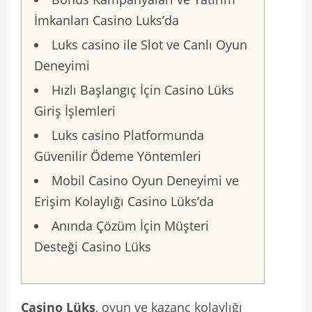
İmkanları Casino Luks’da
Luks casino ile Slot ve Canlı Oyun
Deneyimi
Hızlı Başlangıç İçin Casino Lüks
Giriş İşlemleri
Luks casino Platformunda
Güvenilir Ödeme Yöntemleri
Mobil Casino Oyun Deneyimi ve
Erişim Kolaylığı Casino Lüks’da
Anında Çözüm İçin Müşteri
Desteği Casino Lüks
Casino Lüks
, oyun ve kazanç kolaylığı