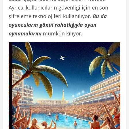
Ayrıca, kullanıcıların güvenliği için en son
şifreleme teknolojileri kullanılıyor.
Bu da
oyuncuların gönül rahatlığıyla oyun
oynamalarını
mümkün kılıyor.