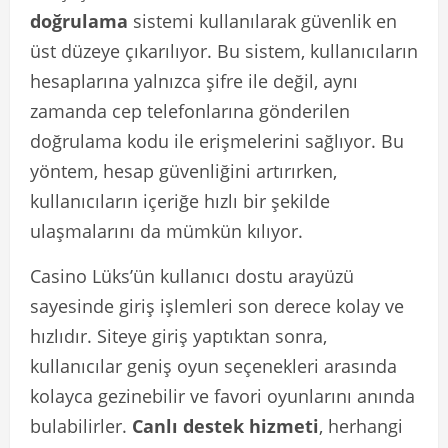
doğrulama
sistemi kullanılarak güvenlik en
üst düzeye çıkarılıyor. Bu sistem, kullanıcıların
hesaplarına yalnızca şifre ile değil, aynı
zamanda cep telefonlarına gönderilen
doğrulama kodu ile erişmelerini sağlıyor. Bu
yöntem, hesap güvenliğini artırırken,
kullanıcıların içeriğe hızlı bir şekilde
ulaşmalarını da mümkün kılıyor.
Casino Lüks’ün kullanıcı dostu arayüzü
sayesinde giriş işlemleri son derece kolay ve
hızlıdır. Siteye giriş yaptıktan sonra,
kullanıcılar geniş oyun seçenekleri arasında
kolayca gezinebilir ve favori oyunlarını anında
bulabilirler.
Canlı destek hizmeti
, herhangi