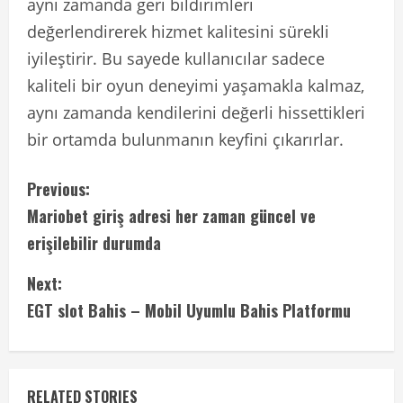
aynı zamanda geri bildirimleri
değerlendirerek hizmet kalitesini sürekli
iyileştirir. Bu sayede kullanıcılar sadece
kaliteli bir oyun deneyimi yaşamakla kalmaz,
aynı zamanda kendilerini değerli hissettikleri
bir ortamda bulunmanın keyfini çıkarırlar.
C
Previous:
Mariobet giriş adresi her zaman güncel ve
o
erişilebilir durumda
n
Next:
t
EGT slot Bahis – Mobil Uyumlu Bahis Platformu
i
n
RELATED STORIES