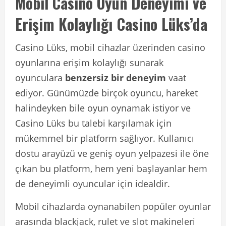
Mobil Casino Oyun Deneyimi ve
Erişim Kolaylığı Casino Lüks’da
Casino Lüks, mobil cihazlar üzerinden casino
oyunlarına erişim kolaylığı sunarak
oyunculara
benzersiz bir deneyim
vaat
ediyor. Günümüzde birçok oyuncu, hareket
halindeyken bile oyun oynamak istiyor ve
Casino Lüks bu talebi karşılamak için
mükemmel bir platform sağlıyor. Kullanıcı
dostu arayüzü ve geniş oyun yelpazesi ile öne
çıkan bu platform, hem yeni başlayanlar hem
de deneyimli oyuncular için idealdir.
Mobil cihazlarda oynanabilen popüler oyunlar
arasında blackjack, rulet ve slot makineleri