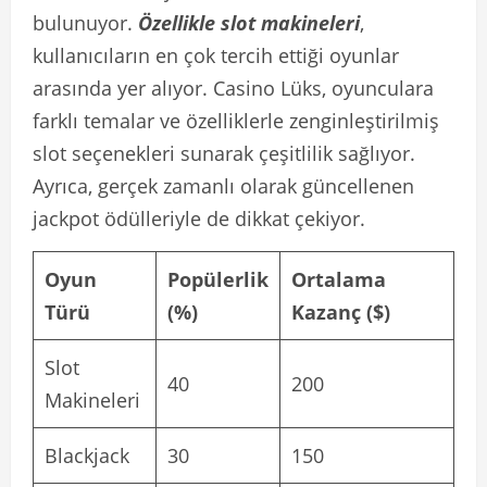
bulunuyor.
Özellikle slot makineleri
,
kullanıcıların en çok tercih ettiği oyunlar
arasında yer alıyor. Casino Lüks, oyunculara
farklı temalar ve özelliklerle zenginleştirilmiş
slot seçenekleri sunarak çeşitlilik sağlıyor.
Ayrıca, gerçek zamanlı olarak güncellenen
jackpot ödülleriyle de dikkat çekiyor.
Oyun
Popülerlik
Ortalama
Türü
(%)
Kazanç ($)
Slot
40
200
Makineleri
Blackjack
30
150