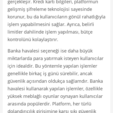
gerçekleşir. Kredi kartı bilgileri, platformun
gelişmiş şifreleme teknolojisi sayesinde
korunur, bu da kullanıcıların gönül rahatlığıyla
işlem yapabilmesini sağlar. Ayrıca, belirli
limitler dahilinde işlem yapılması, bütçe
kontrolünü kolaylaştırır.
Banka havalesi seçeneği ise daha büyük
miktarlarda para yatırmak isteyen kullanıcılar
için idealdir. Bu yöntemle yapılan işlemler
genellikle birkaç iş günü sürebilir, ancak
güvenlik açısından oldukça sağlamdır. Banka
havalesi kullanarak yapılan işlemler, özellikle
yüksek meblağlı oyunlar oynayan kullanıcılar
arasında popülerdir. Platform, her türlü
dolandırıcılık girişimine karşı sıkı güvenlik