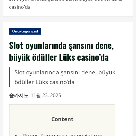
casino’da
Uncategorized
Slot oyunlarında şansını dene,
büyük ödüller Lüks casino’da
Slot oyunlarında şansını dene, büyük
ödüller Lüks casino’da
솔카지노
11월 23, 2025
Content
Bonus Kampanyaları ve Yatırım