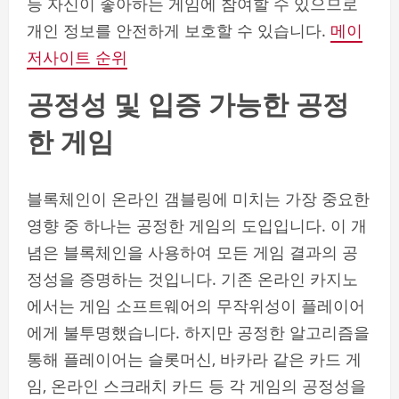
등 자신이 좋아하는 게임에 참여할 수 있으므로
개인 정보를 안전하게 보호할 수 있습니다.
메이
저사이트 순위
공정성 및 입증 가능한 공정
한 게임
블록체인이 온라인 갬블링에 미치는 가장 중요한
영향 중 하나는 공정한 게임의 도입입니다. 이 개
념은 블록체인을 사용하여 모든 게임 결과의 공
정성을 증명하는 것입니다. 기존 온라인 카지노
에서는 게임 소프트웨어의 무작위성이 플레이어
에게 불투명했습니다. 하지만 공정한 알고리즘을
통해 플레이어는 슬롯머신, 바카라 같은 카드 게
임, 온라인 스크래치 카드 등 각 게임의 공정성을