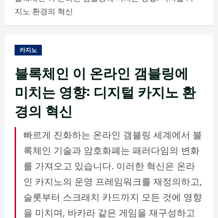
지노 환경의 혁신
카지노
블록체인 이 온라인 갬블링에
미치는 영향: 디지털 카지노 환
경의 혁신
빠르게 진화하는 온라인 갬블링 세계에서 블
록체인 기술과 암호화폐는 패러다임의 변화
를 가져오고 있습니다. 이러한 혁신은 온라
인 카지노의 운영 프레임워크를 재정의하고,
슬롯부터 스크래치 카드까지 모든 것에 영향
을 미치며, 바카라 같은 게임을 재구성하고