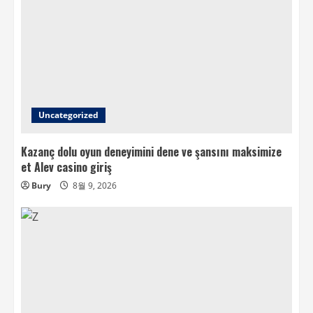
Uncategorized
Kazanç dolu oyun deneyimini dene ve şansını maksimize
et Alev casino giriş
Bury
8월 9, 2026