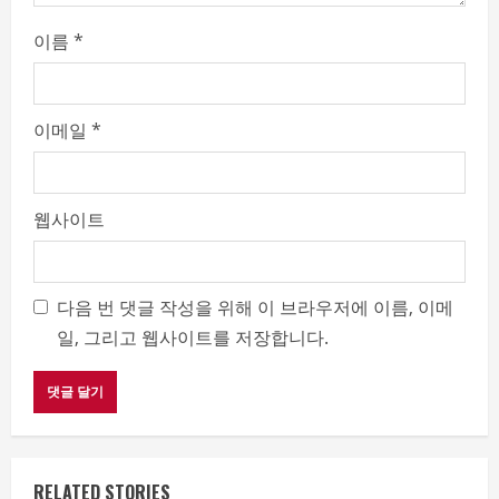
이름
*
이메일
*
웹사이트
다음 번 댓글 작성을 위해 이 브라우저에 이름, 이메
일, 그리고 웹사이트를 저장합니다.
RELATED STORIES