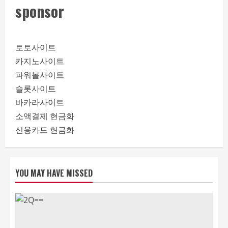
sponsor
토토사이트
카지노사이트
파워볼사이트
슬롯사이트
바카라사이트
소액결제 현금화
신용카드 현금화
YOU MAY HAVE MISSED