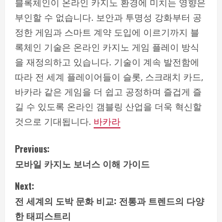
블록체인이 온라인 카지노 환경에 미치는 영향은
부인할 수 없습니다. 보안과 투명성 강화부터 공
정한 게임과 스마트 계약 도입에 이르기까지 블
록체인 기술은 온라인 카지노 게임 플레이 방식
을 재정의하고 있습니다. 기술이 계속 발전함에
따라 전 세계 플레이어들이 슬롯, 스크래치 카드,
바카라 같은 게임을 더 쉽고 공정하며 즐겁게 즐
길 수 있도록 온라인 갬블링 산업을 더욱 혁신할
것으로 기대됩니다.
바카라
C
Previous:
모바일 카지노 보너스 이해 가이드
o
Next:
n
전 세계의 도박 문화 비교: 전통과 트렌드의 다양
t
한 태피스트리