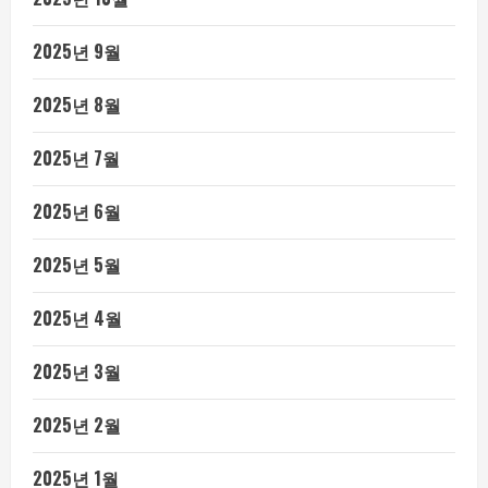
2025년 9월
2025년 8월
2025년 7월
2025년 6월
2025년 5월
2025년 4월
2025년 3월
2025년 2월
2025년 1월