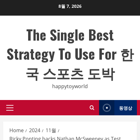
Skip
8월 7, 2026
to
content
The Single Best
Strategy To Use For 한
국 스포츠 도박
happytoyworld
동영상
Primary
Menu
Home
2024
11월
Ricky Ponting backs Nathan McSweeney as Test