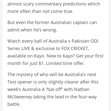
almost scary commentary predictions which
more often than not come true.
But even the former Australian captain can
admit when he’s wrong.
Watch every ball of Australia v Pakistan ODI
Series LIVE & exclusive to FOX CRICKET,
available on Kayo. New to Kayo? Get your first
month for just $1. Limited time offer.
The mystery of who will be Australia’s next
Test opener is only slightly clearer after this
week’s Australia A “bat-off” with Nathan
McSweeney taking the lead in the four-way
battle.