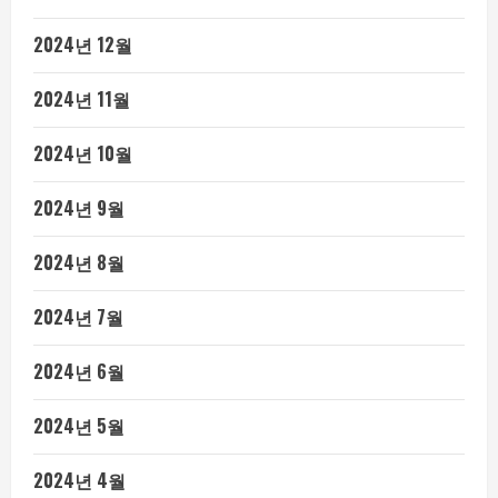
2024년 12월
2024년 11월
2024년 10월
2024년 9월
2024년 8월
2024년 7월
2024년 6월
2024년 5월
2024년 4월