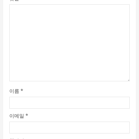
R
e
a
d
i
n
g
이름
*
이메일
*