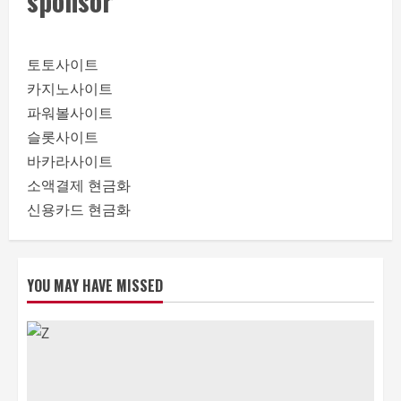
sponsor
토토사이트
카지노사이트
파워볼사이트
슬롯사이트
바카라사이트
소액결제 현금화
신용카드 현금화
YOU MAY HAVE MISSED