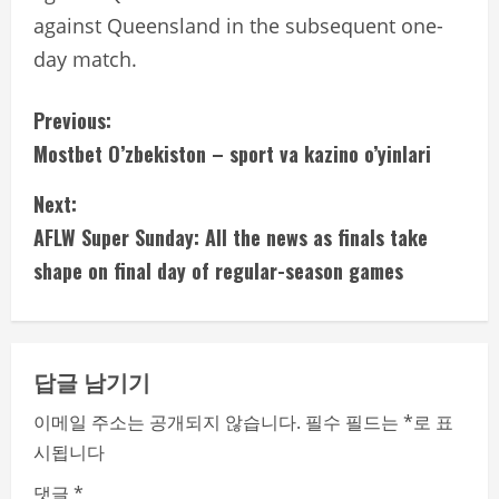
against Queensland in the subsequent one-
day match.
C
Previous:
Mostbet O’zbekiston – sport va kazino o’yinlari
o
Next:
n
AFLW Super Sunday: All the news as finals take
t
shape on final day of regular-season games
i
n
답글 남기기
u
이메일 주소는 공개되지 않습니다.
필수 필드는
*
로 표
e
시됩니다
댓글
*