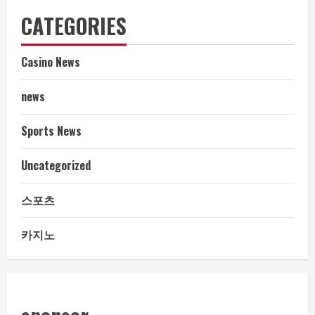
CATEGORIES
Casino News
news
Sports News
Uncategorized
스포츠
카지노