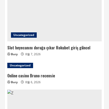
Uncategorized
Slot heyecanını doruğa çıkar Rokubet giriş güncel
Bury
8월 7, 2026
Uncategorized
Online casino Bruno recensie
Bury
8월 6, 2026