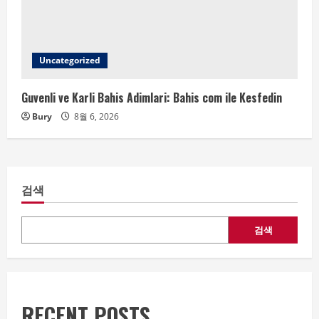
Uncategorized
Guvenli ve Karli Bahis Adimlari: Bahis com ile Kesfedin
Bury
8월 6, 2026
검색
검색
RECENT POSTS