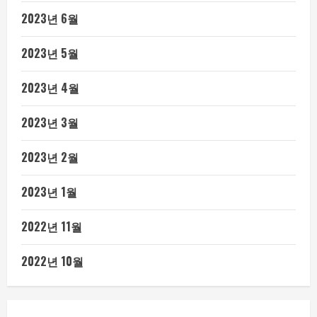
2023년 6월
2023년 5월
2023년 4월
2023년 3월
2023년 2월
2023년 1월
2022년 11월
2022년 10월