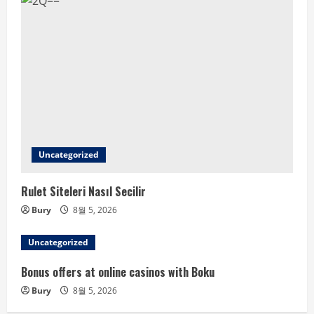
Uncategorized
Rulet Siteleri Nasıl Secilir
Bury
8월 5, 2026
Uncategorized
Bonus offers at online casinos with Boku
Bury
8월 5, 2026