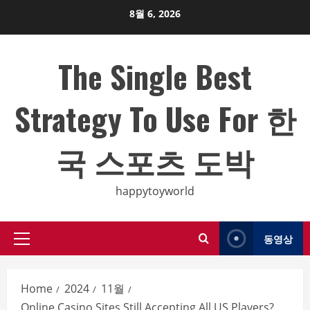
Skip
8월 6, 2026
to
content
The Single Best
Strategy To Use For 한
국 스포츠 도박
happytoyworld
동영상
Primary
Menu
Home
2024
11월
Online Casino Sites Still Accepting All US Players?