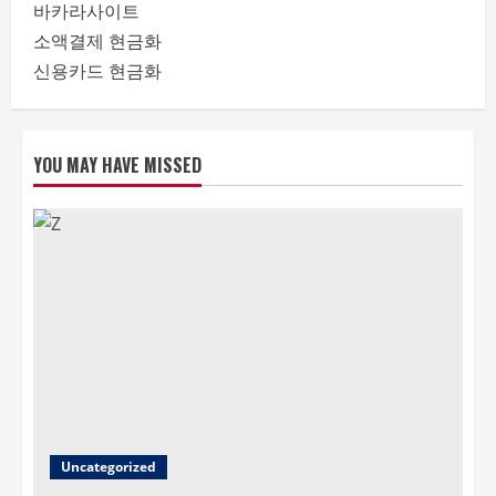
바카라사이트
소액결제 현금화
신용카드 현금화
YOU MAY HAVE MISSED
Uncategorized