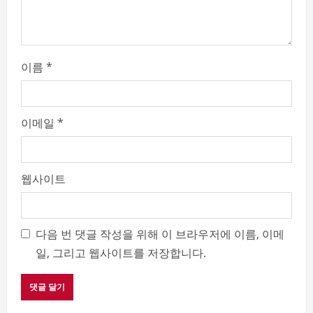
n
g
이름
*
이메일
*
웹사이트
다음 번 댓글 작성을 위해 이 브라우저에 이름, 이메
일, 그리고 웹사이트를 저장합니다.