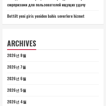
сюрпризами для пользователей ищущих удачу
Bettilt yeni giris yeniden bahis severlere hizmet
ARCHIVES
2026년 8월
2026년 7월
2026년 6월
2026년 5월
2026년 4월