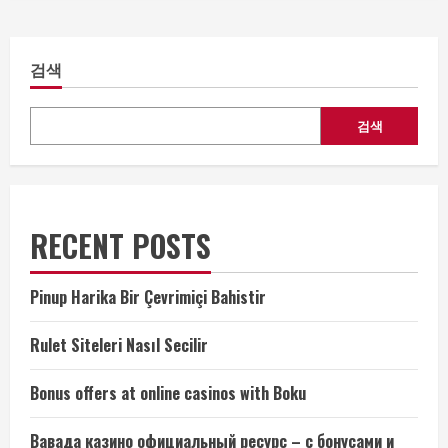
검색
검색
RECENT POSTS
Pinup Harika Bir Çevrimiçi Bahistir
Rulet Siteleri Nasıl Secilir
Bonus offers at online casinos with Boku
Вавада казино официальный ресурс – с бонусами и