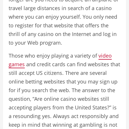
travel large distances in search of a casino
where you can enjoy yourself. You only need
to register for that website that offers the
thrill of any casino on the Internet and log in
to your Web program.
Those who enjoy playing a variety of
video
games
and credit cards can find websites that
still accept US citizens. There are several
online betting websites that you may sign up
for if you search the web. The answer to the
question, “Are online casino websites still
accepting players from the United States?” is
a resounding yes. Always act responsibly and
keep in mind that winning at gambling is not