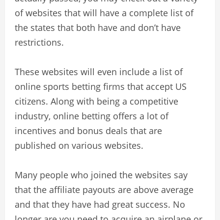
of websites that will have a complete list of
the states that both have and don’t have
restrictions.
These websites will even include a list of
online sports betting firms that accept US
citizens. Along with being a competitive
industry, online betting offers a lot of
incentives and bonus deals that are
published on various websites.
Many people who joined the websites say
that the affiliate payouts are above average
and that they have had great success. No
longer are you need to acquire an airplane or