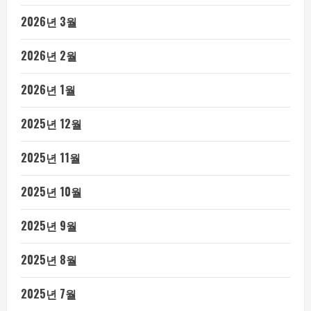
2026년 3월
2026년 2월
2026년 1월
2025년 12월
2025년 11월
2025년 10월
2025년 9월
2025년 8월
2025년 7월