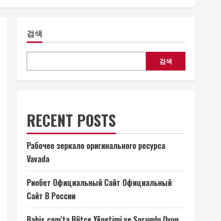
검색
검색
RECENT POSTS
Рабочее зеркало оригинального ресурса
Vavada
Риобет Официальный Сайт Официальный
Сайт В России
Bahis.com’ta Bütçe Yönetimi ve Sorumlu Oyun