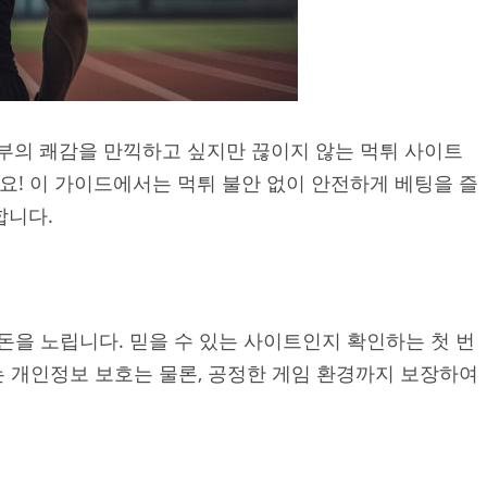
부의 쾌감을 만끽하고 싶지만 끊이지 않는 먹튀 사이트
요! 이 가이드에서는 먹튀 불안 없이 안전하게 베팅을 즐
합니다.
돈을 노립니다. 믿을 수 있는 사이트인지 확인하는 첫 번
는 개인정보 보호는 물론, 공정한 게임 환경까지 보장하여