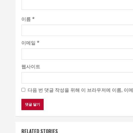
i
이름
*
n
g
이메일
*
웹사이트
다음 번 댓글 작성을 위해 이 브라우저에 이름, 이
RELATED STORIES