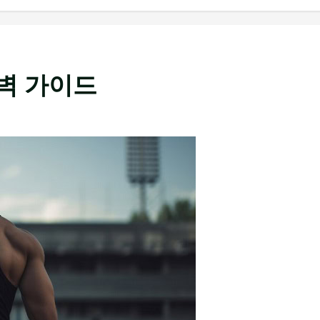
벽 가이드