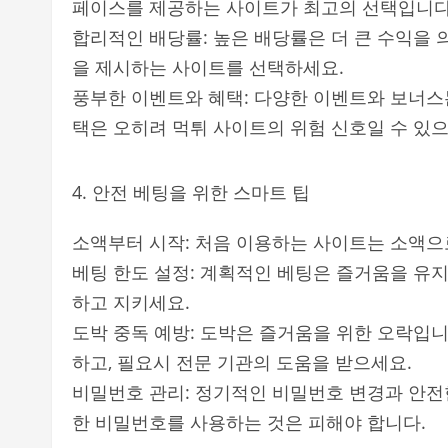
페이스를 제공하는 사이트가 최고의 선택입니다
합리적인 배당률: 높은 배당률은 더 큰 수익을
을 제시하는 사이트를 선택하세요.
풍부한 이벤트와 혜택: 다양한 이벤트와 보너스
택은 오히려 먹튀 사이트의 위험 신호일 수 있
안전 베팅을 위한 스마트 팁
소액부터 시작: 처음 이용하는 사이트는 소액으
베팅 한도 설정: 계획적인 베팅은 즐거움을 유
하고 지키세요.
도박 중독 예방: 도박은 즐거움을 위한 오락입니
하고, 필요시 전문 기관의 도움을 받으세요.
비밀번호 관리: 정기적인 비밀번호 변경과 안전
한 비밀번호를 사용하는 것은 피해야 합니다.