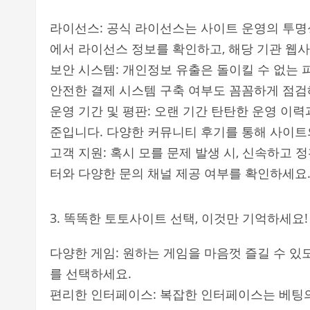
라이선스: 공식 라이선스는 사이트 운영의 투명
에서 라이선스 정보를 확인하고, 해당 기관 웹
보안 시스템: 개인정보 유출은 돌이킬 수 없는 피
안전한 결제 시스템 구축 여부도 꼼꼼하게 점검
운영 기간 및 평판: 오랜 기간 탄탄한 운영 이
준입니다. 다양한 커뮤니티 후기를 통해 사이트
고객 지원: 혹시 모를 문제 발생 시, 신속하고 
터와 다양한 문의 채널 제공 여부를 확인하세요
똑똑한 토토사이트 선택, 이것만 기억하세요!
다양한 게임: 원하는 게임을 마음껏 즐길 수 
를 선택하세요.
편리한 인터페이스: 복잡한 인터페이스는 베팅