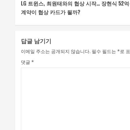
LG 트윈스, 최원태와의 협상 시작… 장현식 52
o
계약이 협상 카드가 될까?
n
t
답글 남기기
i
이메일 주소는 공개되지 않습니다.
필수 필드는
*
로 
n
댓글
*
u
e
R
e
a
d