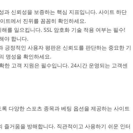
성과 신뢰성을 보증하는 핵심 지표입니다. 사이트 하단
사이트에서 진위를 꼼꼼히 확인하세요.
해를 일으킵니다. SSL 암호화 기술 적용 여부는 필수!
해야 합니다.
력과 긍정적인 사용자 평판은 신뢰도를 판단하는 중요한 기
의 명성을 확인하세요.
정확한 고객 지원은 필수입니다. 24시간 운영되는 고객센
.
있도록 다양한 스포츠 종목과 베팅 옵션을 제공하는 사이트
의 즐거움을 방해합니다. 직관적이고 사용하기 쉬운 인터